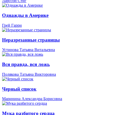
Ларссон Стиг
Однажды в Америке
Грей Гарри
Неразрезанные страницы
Устинова Татьяна Витальевна
Вся правда, вся ложь
Полякова Татьяна Викторовна
Черный список
Маринина Александра Борисовна
Мука разбитого сердца