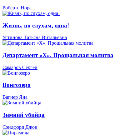
Робертс Нора
Жизнь, по слухам, одна!
Устинова Татьяна Витальевна
Департамент «Х». Прощальная молитва
Самаров Сергей
Вонгозеро
Вагнер Яна
Зимний убийца
Сэндфорд Джон