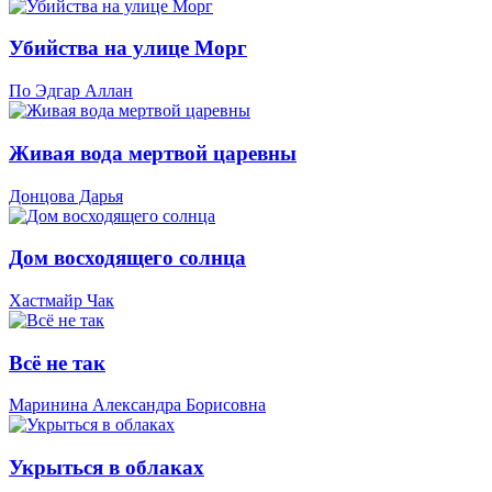
Убийства на улице Морг
По Эдгар Аллан
Живая вода мертвой царевны
Донцова Дарья
Дом восходящего солнца
Хастмайр Чак
Всё не так
Маринина Александра Борисовна
Укрыться в облаках