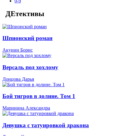
0-9
ДЕтективы
Шпионский роман
Акунин Борис
Версаль под хохлому
Донцова Дарья
Бой тигров в долине. Том 1
Маринина Александра
Девушка с татуировкой дракона