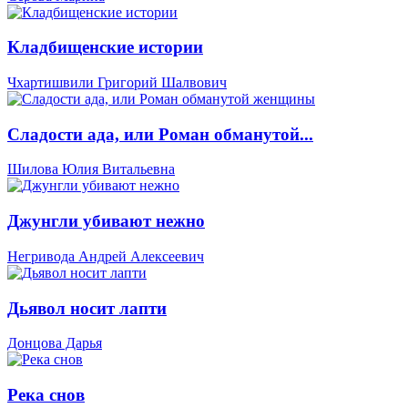
Кладбищенские истории
Чхартишвили Григорий Шалвович
Сладости ада, или Роман обманутой...
Шилова Юлия Витальевна
Джунгли убивают нежно
Негривода Андрей Алексеевич
Дьявол носит лапти
Донцова Дарья
Река снов