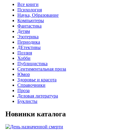
Все книги
Психология
Наука, Образование
Компьютеры
Фантастика
Детям
Эзотерика
Периодика
ДЕтективы
Поэзия
Хобби
Публицистика
Сентиментальная проза
Юмор
Здоровье и красота
Справочники
Проза
Деловая литература
Буклисты
Новинки каталога