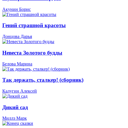
Акунин Борис
Гений страшной красоты
Донцова Дарья
Невеста Золотого будды
Белова Марина
Так держать, сталкер! (сборник)
Калугин Алексей
Дикий сад
Миллз Марк