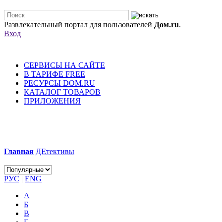
Развлекательный портал для пользователей
Дом.ru
.
Вход
СЕРВИСЫ НА САЙТЕ
В ТАРИФЕ FREE
РЕСУРСЫ DOM.RU
КАТАЛОГ ТОВАРОВ
ПРИЛОЖЕНИЯ
Главная
ДЕтективы
РУС
|
ENG
А
Б
В