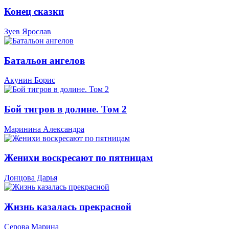
Конец сказки
Зуев Ярослав
Батальон ангелов
Акунин Борис
Бой тигров в долине. Том 2
Маринина Александра
Женихи воскресают по пятницам
Донцова Дарья
Жизнь казалась прекрасной
Серова Марина