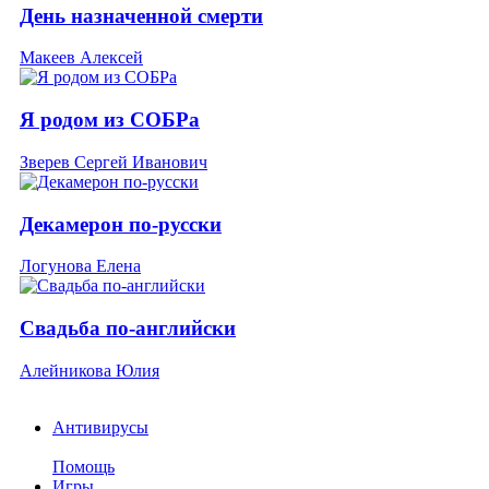
День назначенной смерти
Макеев Алексей
Я родом из СОБРа
Зверев Сергей Иванович
Декамерон по-русски
Логунова Елена
Свадьба по-английски
Алейникова Юлия
Антивирусы
Помощь
Игры