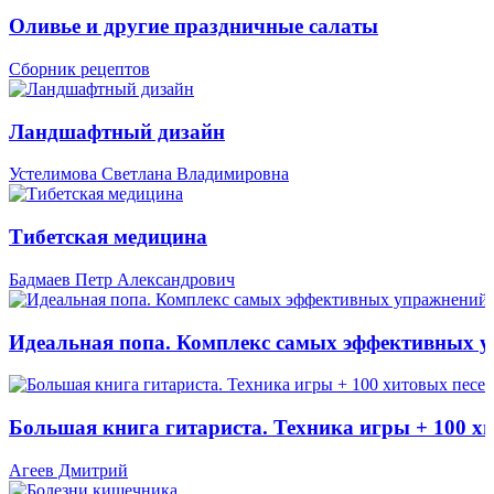
Оливье и другие праздничные салаты
Сборник рецептов
Ландшафтный дизайн
Устелимова Светлана Владимировна
Тибетская медицина
Бадмаев Петр Александрович
Идеальная попа. Комплекс самых эффективных 
Большая книга гитариста. Техника игры + 100 х
Агеев Дмитрий