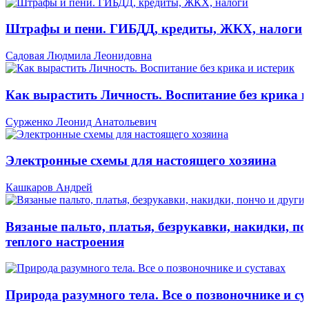
Штрафы и пени. ГИБДД, кредиты, ЖКХ, налоги
Садовая Людмила Леонидовна
Как вырастить Личность. Воспитание без крика и
Сурженко Леонид Анатольевич
Электронные схемы для настоящего хозяина
Кашкаров Андрей
Вязаные пальто, платья, безрукавки, накидки, по
теплого настроения
Природа разумного тела. Все о позвоночнике и су