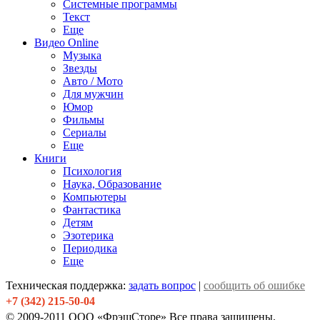
Системные программы
Текст
Еще
Видео Online
Музыка
Звезды
Авто / Мото
Для мужчин
Юмор
Фильмы
Сериалы
Еще
Книги
Психология
Наука, Образование
Компьютеры
Фантастика
Детям
Эзотерика
Периодика
Еще
Техническая поддержка:
задать вопрос
|
сообщить об ошибке
+7 (342) 215-50-04
© 2009-2011 ООО «ФрэшСторе» Все права защищены.