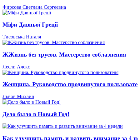
Фирсова Светлана Сергеевна
Міфи Давньої Греції
Тисовська Наталя
ЖЖизнь без трусов. Мастерство соблазнения
Лесли Алекс
Женщина. Руководство продвинутого пользовате
Львов Михаил
Дело было в Новый Год!
Как улучшить память и развить внимание за 4 не