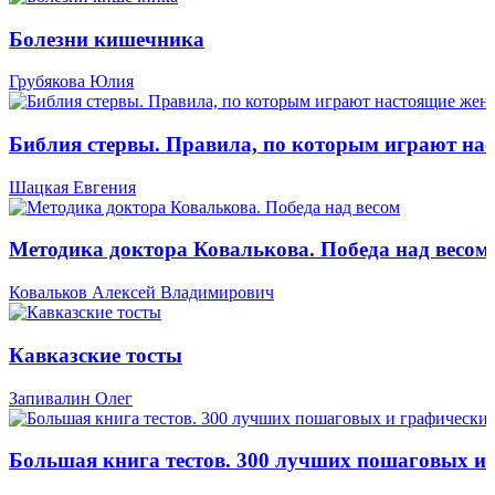
Болезни кишечника
Грубякова Юлия
Библия стервы. Правила, по которым играют н
Шацкая Евгения
Методика доктора Ковалькова. Победа над весом
Ковальков Алексей Владимирович
Кавказские тосты
Запивалин Олег
Большая книга тестов. 300 лучших пошаговых и 