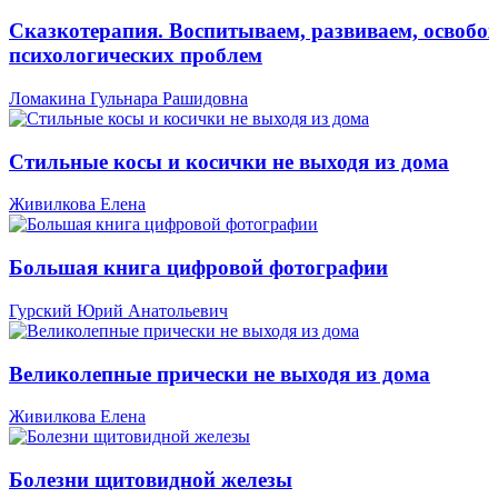
Сказкотерапия. Воспитываем, развиваем, освобо
психологических проблем
Ломакина Гульнара Рашидовна
Стильные косы и косички не выходя из дома
Живилкова Елена
Большая книга цифровой фотографии
Гурский Юрий Анатольевич
Великолепные прически не выходя из дома
Живилкова Елена
Болезни щитовидной железы