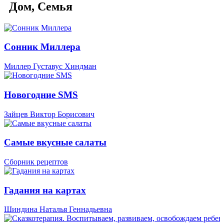
Дом, Семья
Сонник Миллера
Миллер Густавус Хиндман
Новогодние SMS
Зайцев Виктор Борисович
Самые вкусные салаты
Сборник рецептов
Гадания на картах
Шиндина Наталья Геннадьевна