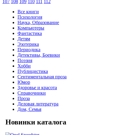
107
108
109
110
111
112
Все книги
Психология
Наука, Образование
Компьютеры
Фантастика
Детям
Эзотерика
Периодика
Детективы, Боевики
Поэзия
Хобби
Публицистика
Сентиментальная проза
Юмор
Здоровье и красота
Справочники
Проза
Деловая литература
Дом, Семья
Новинки каталога