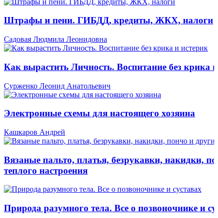
Штрафы и пени. ГИБДД, кредиты, ЖКХ, налоги
Садовая Людмила Леонидовна
Как вырастить Личность. Воспитание без крика и
Сурженко Леонид Анатольевич
Электронные схемы для настоящего хозяина
Кашкаров Андрей
Вязаные пальто, платья, безрукавки, накидки, по
теплого настроения
Природа разумного тела. Все о позвоночнике и су