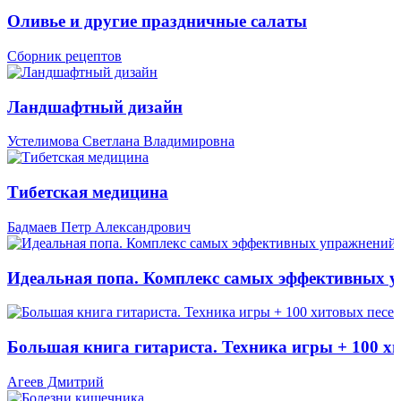
Оливье и другие праздничные салаты
Сборник рецептов
Ландшафтный дизайн
Устелимова Светлана Владимировна
Тибетская медицина
Бадмаев Петр Александрович
Идеальная попа. Комплекс самых эффективных 
Большая книга гитариста. Техника игры + 100 х
Агеев Дмитрий