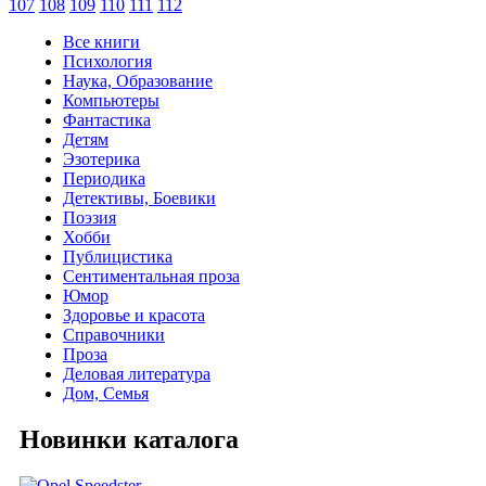
107
108
109
110
111
112
Все книги
Психология
Наука, Образование
Компьютеры
Фантастика
Детям
Эзотерика
Периодика
Детективы, Боевики
Поэзия
Хобби
Публицистика
Сентиментальная проза
Юмор
Здоровье и красота
Справочники
Проза
Деловая литература
Дом, Семья
Новинки каталога