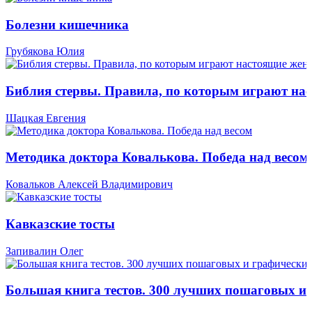
Болезни кишечника
Грубякова Юлия
Библия стервы. Правила, по которым играют н
Шацкая Евгения
Методика доктора Ковалькова. Победа над весом
Ковальков Алексей Владимирович
Кавказские тосты
Запивалин Олег
Большая книга тестов. 300 лучших пошаговых и 