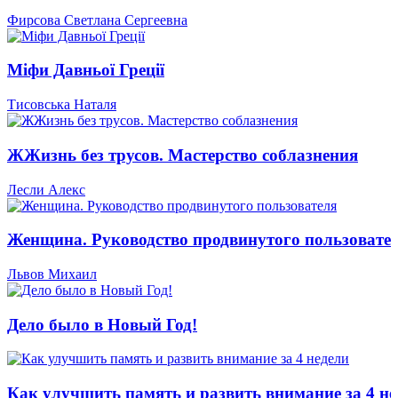
Фирсова Светлана Сергеевна
Міфи Давньої Греції
Тисовська Наталя
ЖЖизнь без трусов. Мастерство соблазнения
Лесли Алекс
Женщина. Руководство продвинутого пользовате
Львов Михаил
Дело было в Новый Год!
Как улучшить память и развить внимание за 4 не