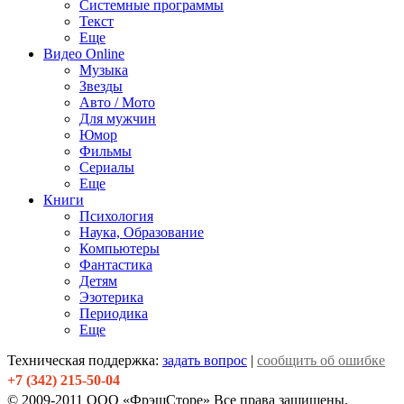
Системные программы
Текст
Еще
Видео Online
Музыка
Звезды
Авто / Мото
Для мужчин
Юмор
Фильмы
Сериалы
Еще
Книги
Психология
Наука, Образование
Компьютеры
Фантастика
Детям
Эзотерика
Периодика
Еще
Техническая поддержка:
задать вопрос
|
сообщить об ошибке
+7 (342) 215-50-04
© 2009-2011 ООО «ФрэшСторе» Все права защищены.