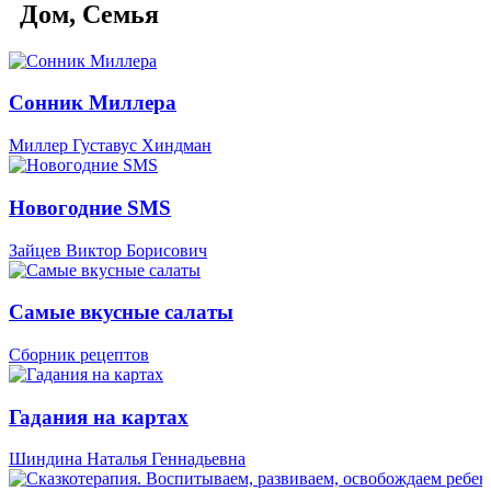
Дом, Семья
Сонник Миллера
Миллер Густавус Хиндман
Новогодние SMS
Зайцев Виктор Борисович
Самые вкусные салаты
Сборник рецептов
Гадания на картах
Шиндина Наталья Геннадьевна