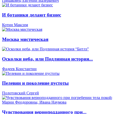
Гришковец Евгений Валерьевич
И ботаники делают бизнес
Котин Максим
Москва мистическая
Осколки неба, или Подлинная история...
Фадеев Константин
Пелевин и поколение пустоты
Полотовский Сергей
Чувствования верноподданного при...