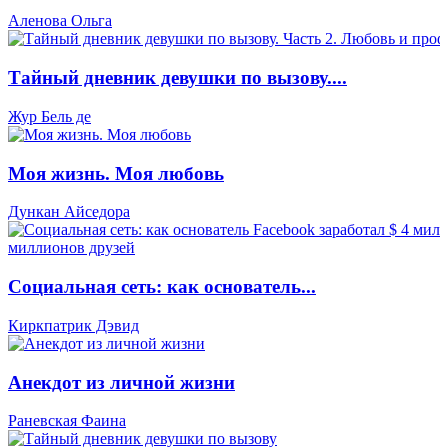
Аленова Ольга
Тайный дневник девушки по вызову....
Жур Бель де
Моя жизнь. Моя любовь
Дункан Айседора
Социальная сеть: как основатель...
Киркпатрик Дэвид
Анекдот из личной жизни
Раневская Фаина