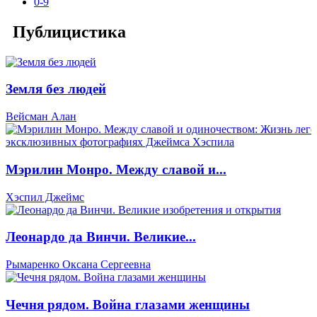
0-9
Публицистика
Земля без людей
Вейсман Алан
Мэрилин Монро. Между славой и...
Хэспил Джеймс
Леонардо да Винчи. Великие...
Рымаренко Оксана Сергеевна
Чечня рядом. Война глазами женщины