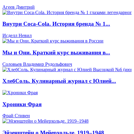
Агеев Дмитрий
Внутри Coca-Cola. История бренда № 1...
Исделл Невил
Мы и Они. Краткий курс выживания в...
Соловьев Владимир Рудольфович
ХлебCоль. Кулинарный журнал с Юлией...
Хроники Фрая
Фрай Стивен
Эйзенштейн о Мейерхольде. 1919–1948