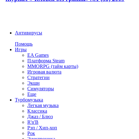
Антивирусы
Помощь
Игры
EA Games
Платформа Steam
MMORPG (тайм карты)
Игровая валюта
Стратегии
Экшн
Симуляторы
Еще
Турбомузыка
Легкая музыка
Классика
Джаз / Блюз
R'n'B
Рэп / Хип-хоп
Рок
Электроника