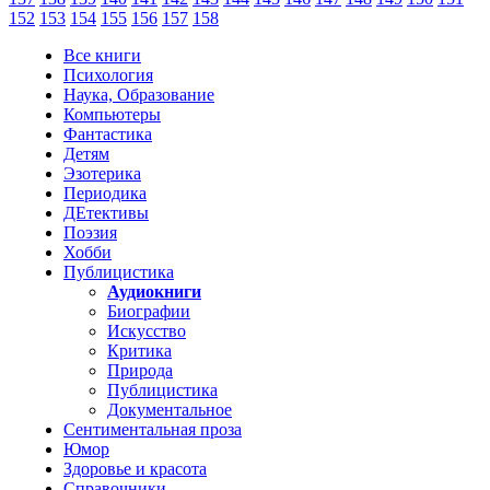
152
153
154
155
156
157
158
Все книги
Психология
Наука, Образование
Компьютеры
Фантастика
Детям
Эзотерика
Периодика
ДЕтективы
Поэзия
Хобби
Публицистика
Аудиокниги
Биографии
Искусство
Критика
Природа
Публицистика
Документальное
Сентиментальная проза
Юмор
Здоровье и красота
Справочники