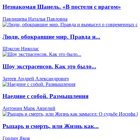
Незнакомая Шанель. «В постели с врагом»
Павлищева Наталья Павловна
Люди, обокравшие мир. Правда и...
Шэксон Николас
Шоу экстрасенсов. Как это было...
Затеев Андрей Александрович
Наедине с собой. Размышления
Антонин Марк Аврелий
Рыцарь и смерть, или Жизнь как...
Гордин Яков