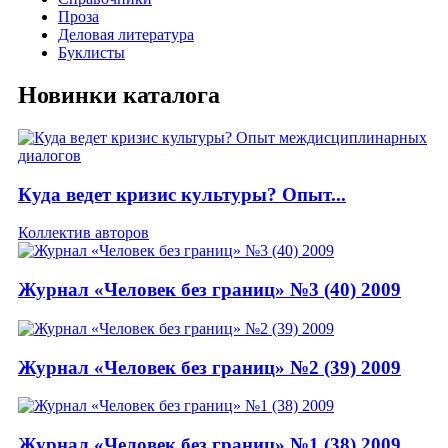
Проза
Деловая литература
Буклисты
Новинки каталога
Куда ведет кризис культуры? Опыт...
Коллектив авторов
Журнал «Человек без границ» №3 (40) 2009
Журнал «Человек без границ» №2 (39) 2009
Журнал «Человек без границ» №1 (38) 2009