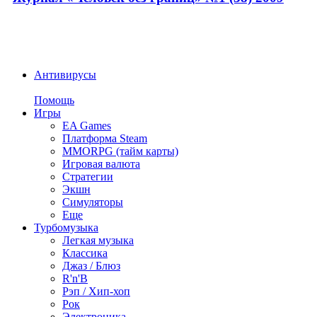
Антивирусы
Помощь
Игры
EA Games
Платформа Steam
MMORPG (тайм карты)
Игровая валюта
Стратегии
Экшн
Симуляторы
Еще
Турбомузыка
Легкая музыка
Классика
Джаз / Блюз
R'n'B
Рэп / Хип-хоп
Рок
Электроника