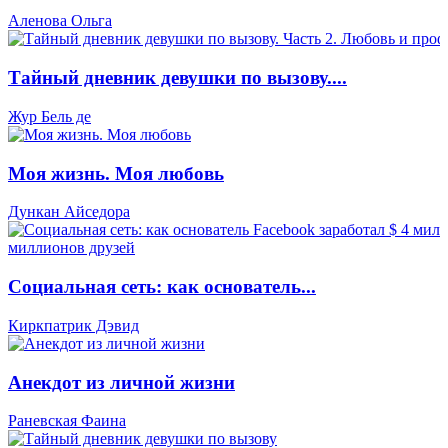
Аленова Ольга
Тайный дневник девушки по вызову....
Жур Бель де
Моя жизнь. Моя любовь
Дункан Айседора
Социальная сеть: как основатель...
Киркпатрик Дэвид
Анекдот из личной жизни
Раневская Фаина