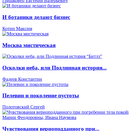
Гришковец Евгений Валерьевич
И ботаники делают бизнес
Котин Максим
Москва мистическая
Осколки неба, или Подлинная история...
Фадеев Константин
Пелевин и поколение пустоты
Полотовский Сергей
Чувствования верноподданного при...