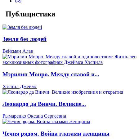
0-9
Публицистика
Земля без людей
Вейсман Алан
Мэрилин Монро. Между славой и...
Хэспил Джеймс
Леонардо да Винчи. Великие...
Рымаренко Оксана Сергеевна
Чечня рядом. Война глазами женщины