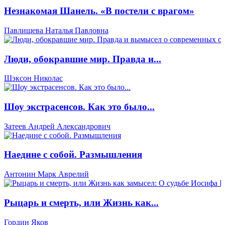
Незнакомая Шанель. «В постели с врагом»
Павлищева Наталья Павловна
Люди, обокравшие мир. Правда и...
Шэксон Николас
Шоу экстрасенсов. Как это было...
Затеев Андрей Александрович
Наедине с собой. Размышления
Антонин Марк Аврелий
Рыцарь и смерть, или Жизнь как...
Гордин Яков