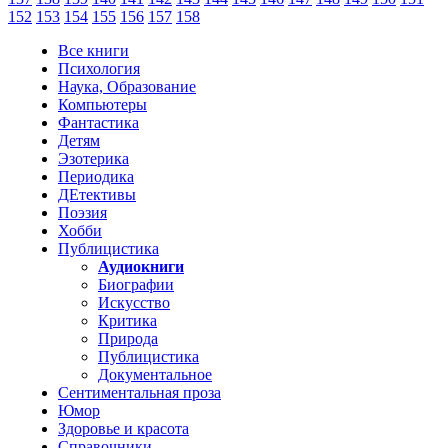
152
153
154
155
156
157
158
Все книги
Психология
Наука, Образование
Компьютеры
Фантастика
Детям
Эзотерика
Периодика
ДЕтективы
Поэзия
Хобби
Публицистика
Аудиокниги
Биографии
Искусство
Критика
Природа
Публицистика
Документальное
Сентиментальная проза
Юмор
Здоровье и красота
Справочники