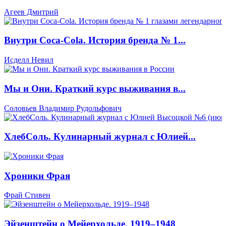
Агеев Дмитрий
Внутри Coca-Cola. История бренда № 1...
Исделл Невил
Мы и Они. Краткий курс выживания в...
Соловьев Владимир Рудольфович
ХлебCоль. Кулинарный журнал с Юлией...
Хроники Фрая
Фрай Стивен
Эйзенштейн о Мейерхольде. 1919–1948