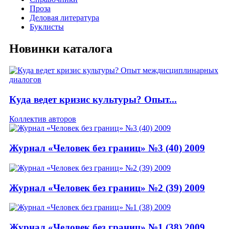
Проза
Деловая литература
Буклисты
Новинки каталога
Куда ведет кризис культуры? Опыт...
Коллектив авторов
Журнал «Человек без границ» №3 (40) 2009
Журнал «Человек без границ» №2 (39) 2009
Журнал «Человек без границ» №1 (38) 2009