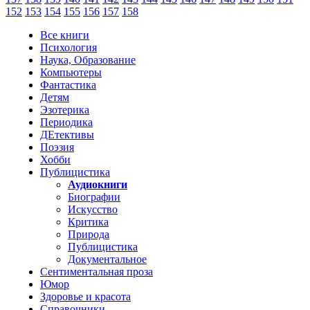
152
153
154
155
156
157
158
Все книги
Психология
Наука, Образование
Компьютеры
Фантастика
Детям
Эзотерика
Периодика
ДЕтективы
Поэзия
Хобби
Публицистика
Аудиокниги
Биографии
Искусство
Критика
Природа
Публицистика
Документальное
Сентиментальная проза
Юмор
Здоровье и красота
Справочники