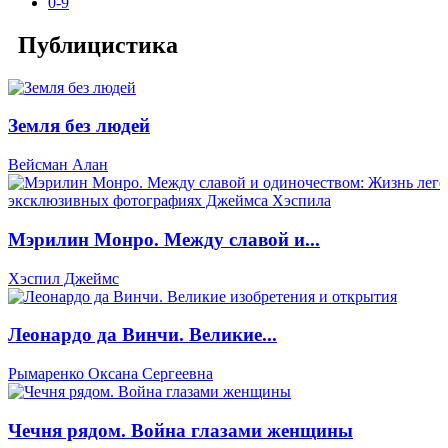
0-9
Публицистика
Земля без людей
Вейсман Алан
Мэрилин Монро. Между славой и...
Хэспил Джеймс
Леонардо да Винчи. Великие...
Рымаренко Оксана Сергеевна
Чечня рядом. Война глазами женщины