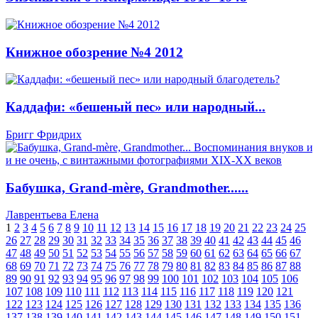
Книжное обозрение №4 2012
Каддафи: «бешеный пес» или народный...
Бригг Фридрих
Бабушка, Grand-mère, Grandmother......
Лаврентьева Елена
1
2
3
4
5
6
7
8
9
10
11
12
13
14
15
16
17
18
19
20
21
22
23
24
25
26
27
28
29
30
31
32
33
34
35
36
37
38
39
40
41
42
43
44
45
46
47
48
49
50
51
52
53
54
55
56
57
58
59
60
61
62
63
64
65
66
67
68
69
70
71
72
73
74
75
76
77
78
79
80
81
82
83
84
85
86
87
88
89
90
91
92
93
94
95
96
97
98
99
100
101
102
103
104
105
106
107
108
109
110
111
112
113
114
115
116
117
118
119
120
121
122
123
124
125
126
127
128
129
130
131
132
133
134
135
136
137
138
139
140
141
142
143
144
145
146
147
148
149
150
151