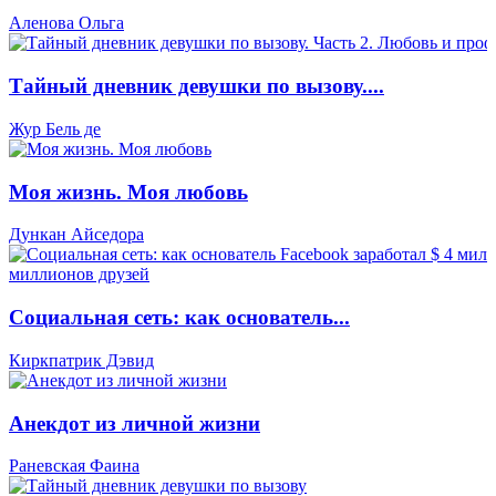
Аленова Ольга
Тайный дневник девушки по вызову....
Жур Бель де
Моя жизнь. Моя любовь
Дункан Айседора
Социальная сеть: как основатель...
Киркпатрик Дэвид
Анекдот из личной жизни
Раневская Фаина