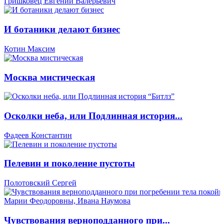
Гришковец Евгений Валерьевич
И ботаники делают бизнес
Котин Максим
Москва мистическая
Осколки неба, или Подлинная история...
Фадеев Константин
Пелевин и поколение пустоты
Полотовский Сергей
Чувствования верноподданного при...