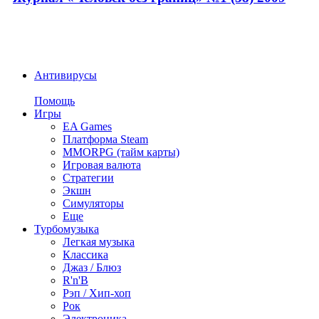
Антивирусы
Помощь
Игры
EA Games
Платформа Steam
MMORPG (тайм карты)
Игровая валюта
Стратегии
Экшн
Симуляторы
Еще
Турбомузыка
Легкая музыка
Классика
Джаз / Блюз
R'n'B
Рэп / Хип-хоп
Рок
Электроника