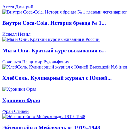
Агеев Дмитрий
Внутри Coca-Cola. История бренда № 1...
Исделл Невил
Мы и Они. Краткий курс выживания в...
Соловьев Владимир Рудольфович
ХлебCоль. Кулинарный журнал с Юлией...
Хроники Фрая
Фрай Стивен
Эйзенштейн о Мейерхольде. 1919–1948