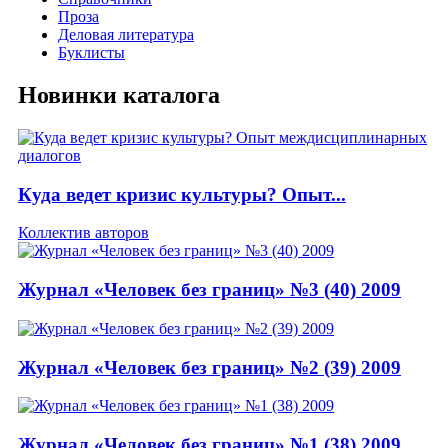
Проза
Деловая литература
Буклисты
Новинки каталога
Куда ведет кризис культуры? Опыт...
Коллектив авторов
Журнал «Человек без границ» №3 (40) 2009
Журнал «Человек без границ» №2 (39) 2009
Журнал «Человек без границ» №1 (38) 2009