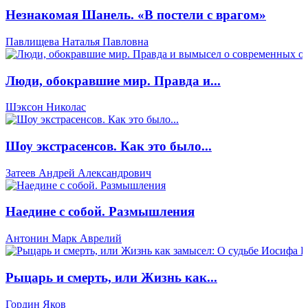
Незнакомая Шанель. «В постели с врагом»
Павлищева Наталья Павловна
Люди, обокравшие мир. Правда и...
Шэксон Николас
Шоу экстрасенсов. Как это было...
Затеев Андрей Александрович
Наедине с собой. Размышления
Антонин Марк Аврелий
Рыцарь и смерть, или Жизнь как...
Гордин Яков