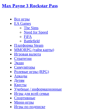
Max Payne 3 Rockstar Pass
Все игры
EA Games
The Sims
Need for Speed
FiFA
Battlefield
Платформа Steam
MMORPG (тайм карты)
Игровая валюта
Стратегии
Экшн
Симуляторы
Ролевые игры (RPG)
Аркады
Детям
Квесты
Учебные / информационные
Игры для всей семьи
Спортивные
Мини-игры
Игры по подписке