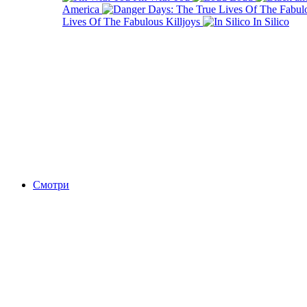
America
Lives Of The Fabulous Killjoys
In Silico
Смотри