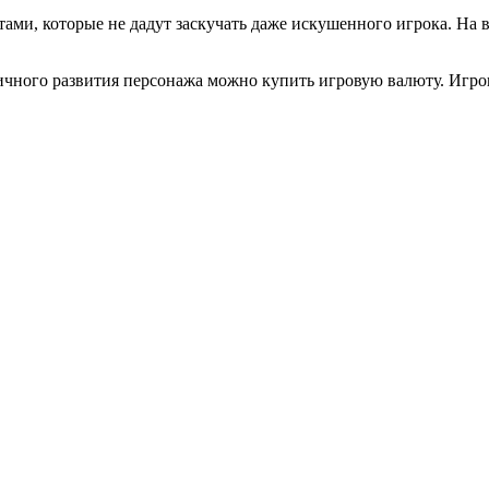
тами, которые не дадут заскучать даже искушенного игрока. На
мичного развития персонажа можно купить игровую валюту. Игров