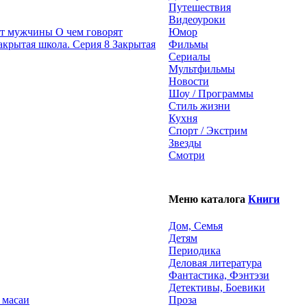
Путешествия
Видеоуроки
О чем говорят
Юмор
Закрытая
Фильмы
Сериалы
Мультфильмы
Новости
Шоу / Программы
Стиль жизни
Кухня
Спорт / Экстрим
Звезды
Смотри
Меню каталога
Книги
Дом, Семья
Детям
Периодика
Деловая литература
Фантастика, Фэнтэзи
Детективы, Боевики
 масаи
Проза