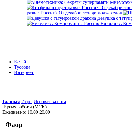
Мнемотехн
развал России? От декабристов до моджахедов
Девушка с татуи
Викиликс. Ком
Качай
Тусовка
Интернет
Главная
Игры
Игровая валюта
Время работы (МСК)
Ежедневно: 10.00-20.00
Фаор