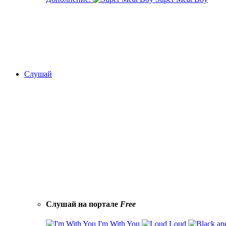
Слушай
Слушай на портале
Free
I'm With You
Loud