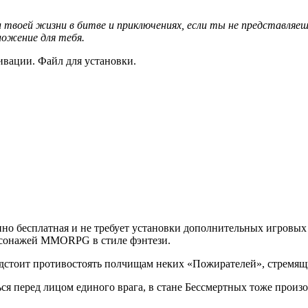
твоей жизни в битве и приключениях, если ты не представляешь 
ложение для тебя.
вации. Файл для установки.
но бесплатная и не требует установки дополнительных игровых 
ерсонажей MMORPG в стиле фэнтези.
редстоит противостоять полчищам неких «Пожирателей», стремящих
ься перед лицом единого врага, в стане Бессмертных тоже произо