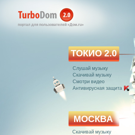
портал для пользователей «Дом.ru»
ТОКИО 2.0
Слушай музыку
Скачивай музыку
Смотри видео
Антивирусная защита
МОСКВА
Скачивай музыку