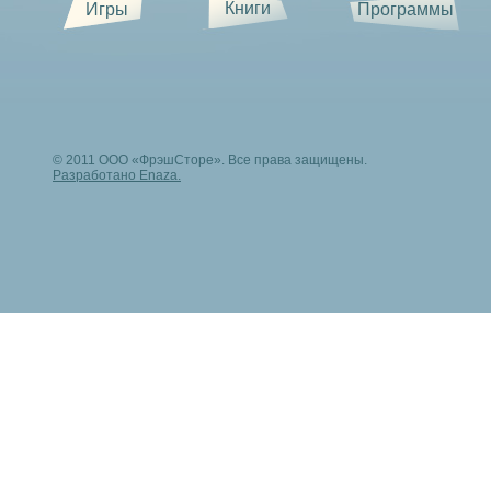
Книги
Игры
Программы
© 2011 ООО «ФрэшСторе». Все права защищены.
Разработано Enaza.