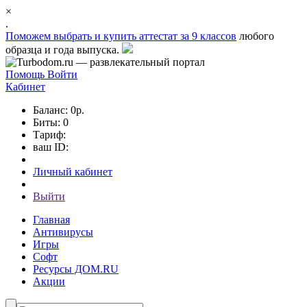
×
.
Поможем выбрать и
купить аттестат за 9 классов
любого
образца и года выпуска.
Помощь
Войти
Кабинет
Баланс: 0р.
Биты: 0
Тариф:
ваш ID:
Личный кабинет
Выйти
Главная
Антивирусы
Игры
Софт
Ресурсы ДОМ.RU
Акции