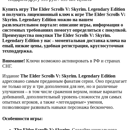
Купить игру The Elder Scrolls V: Skyrim. Legendary Edition
и получить лицензионный ключ к игре The Elder Scrolls V:
Skyrim. Legendary Edition можно на нашем
развлекательном портале: описание игры, информация о
системных требованиях помогут определиться с покупкой.
Преимущества покупки The Elder Scrolls V: Skyrim.
Legendary Edition у нас - моментальная доставка ключа на
email, низкие цены, удобная регистрация, круглосуточная
техподдержка.
Внимание!
Ключи возможно активировать в РФ и странах
СНГ.
Издание
The Elder Scrolls V: Skyrim. Legendary Edition
адресовано самым преданным фанатам серии. Оно предлагает
не только игру и три дополнения для нее, но и различные
улучшения – в том числе сражения верхом, новые варианты
добиваний, дополнительный уровень сложности для самых
опытных игроков, а также «легендарные» умения,
позволяющие развивать навыки персонажа бесконечно.
Особенности игры:
The Elder Scrolls V: Skyrim
. Создайте уникального