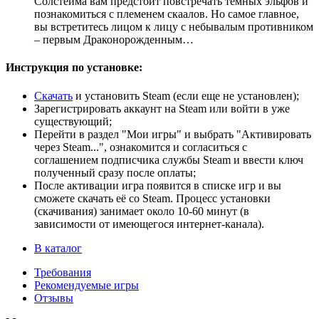
Солстейма вам предстоит повстречать темных эльфов и
познакомиться с племенем скаалов. Но самое главное,
вы встретитесь лицом к лицу с небывалым противником
– первым Драконорожденным…
Инструкция по установке:
Скачать
и установить Steam (если еще не установлен);
Зарегистрировать аккаунт на Steam или войти в уже
существующий;
Перейти в раздел "Мои игры" и выбрать "Активировать
через Steam...", ознакомится и согласиться с
соглашением подписчика службы Steam и ввести ключ
полученный сразу после оплаты;
После активации игра появится в списке игр и вы
сможете скачать её со Steam. Процесс установки
(скачивания) занимает около 10-60 минут (в
зависимости от имеющегося интернет-канала).
В каталог
Требования
Рекомендуемые игры
Отзывы