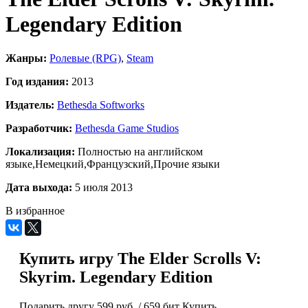
Legendary Edition
Жанры:
Ролевые (RPG)
,
Steam
Год издания:
2013
Издатель:
Bethesda Softworks
Разработчик:
Bethesda Game Studios
Локализация:
Полностью на английском
языке,Немецкий,Французский,Прочие языки
Дата выхода:
5 июля 2013
В избранное
Купить игру The Elder Scrolls V:
Skyrim. Legendary Edition
Подарить другу
599 руб.
/
659 бит
Купить