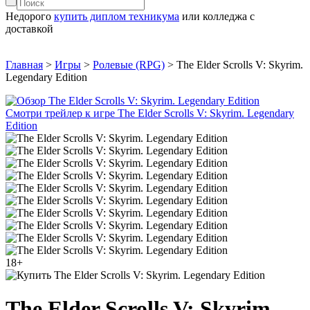
Недорого
купить диплом техникума
или колледжа с
доставкой
Главная
>
Игры
>
Ролевые (RPG)
>
The Elder Scrolls V: Skyrim.
Legendary Edition
Смотри трейлер к игре The Elder Scrolls V: Skyrim. Legendary
Edition
18+
The Elder Scrolls V: Skyrim.