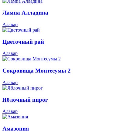
Лампа Алладина
Алавар
Цветочный рай
Алавар
Сокровища Монтесумы 2
Алавар
Яблочный пирог
Алавар
Амазония