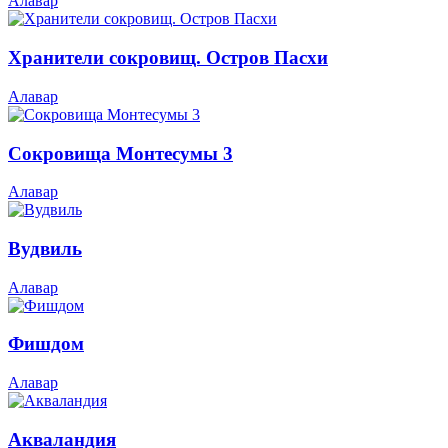
Алавар
Хранители сокровищ. Остров Пасхи
Алавар
Сокровища Монтесумы 3
Алавар
Вудвиль
Алавар
Фишдом
Алавар
Акваландия