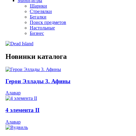
Мини-игры
Шарики
Стрелялки
Бегалки
Поиск предметов
Настольные
Бизнес
Новинки каталога
Герои Эллады 3. Афины
Алавар
4 элемента II
Алавар