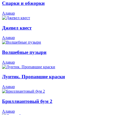
Спарки и обжорки
Алавар
Джевел квест
Алавар
Волшебные пузыри
Алавар
Лунтик. Пропавшие краски
Алавар
Бриллиантовый бум 2
Алавар