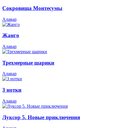
Сокровища Монтесумы
Алавар
Жанго
Алавар
Трехмерные шарики
Алавар
3 нотки
Алавар
Луксор 5. Новые приключения