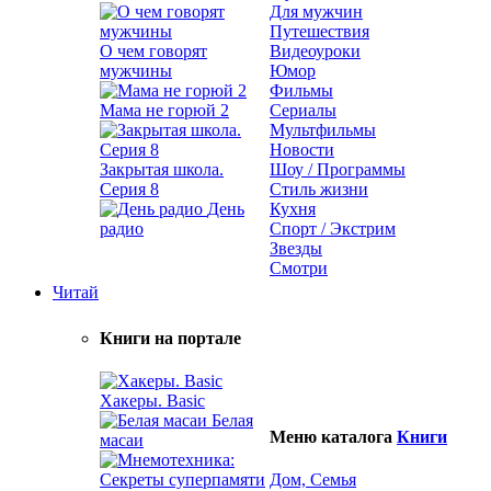
Для мужчин
Путешествия
О чем говорят
Видеоуроки
мужчины
Юмор
Фильмы
Мама не горюй 2
Сериалы
Мультфильмы
Новости
Закрытая школа.
Шоу / Программы
Серия 8
Стиль жизни
День
Кухня
радио
Спорт / Экстрим
Звезды
Смотри
Читай
Книги на портале
Хакеры. Basic
Белая
Меню каталога
Книги
масаи
Дом, Семья