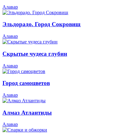
Алавар
Эльдорадо. Город Сокровищ
Алавар
Скрытые чудеса глубин
Алавар
Город самоцветов
Алавар
Алмаз Атлантиды
Алавар