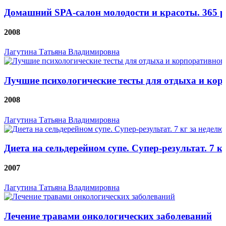
Домашний SPA-салон молодости и красоты. 365 р
2008
Лагутина Татьяна Владимировна
Лучшие психологические тесты для отдыха и кор
2008
Лагутина Татьяна Владимировна
Диета на сельдерейном супе. Супер-результат. 7 к
2007
Лагутина Татьяна Владимировна
Лечение травами онкологических заболеваний