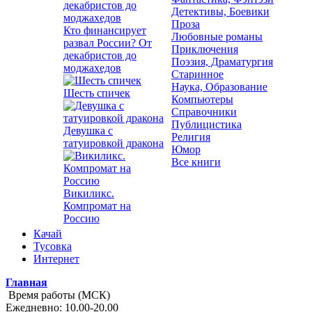
Детективы, Боевики
Проза
Кто финансирует
Любовные романы
развал России? От
Приключения
декабристов до
Поэзия, Драматургия
моджахедов
Старинное
Наука, Образование
Шесть спичек
Компьютеры
Справочники
Публицистика
Девушка с
Религия
татуировкой дракона
Юмор
Все книги
Викиликс.
Компромат на
Россию
Качай
Тусовка
Интернет
Главная
Время работы (МСК)
Ежедневно: 10.00-20.00