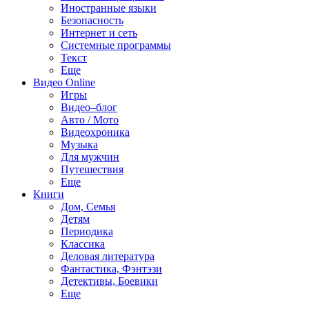
Иностранные языки
Безопасность
Интернет и сеть
Системные программы
Текст
Еще
Видео Online
Игры
Видео–блог
Авто / Мото
Видеохроника
Музыка
Для мужчин
Путешествия
Еще
Книги
Дом, Семья
Детям
Периодика
Классика
Деловая литература
Фантастика, Фэнтэзи
Детективы, Боевики
Еще