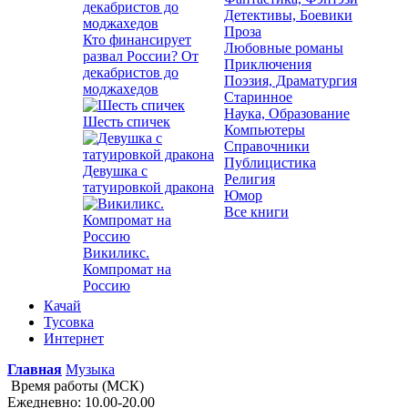
Детективы, Боевики
Проза
Кто финансирует
Любовные романы
развал России? От
Приключения
декабристов до
Поэзия, Драматургия
моджахедов
Старинное
Наука, Образование
Шесть спичек
Компьютеры
Справочники
Публицистика
Девушка с
Религия
татуировкой дракона
Юмор
Все книги
Викиликс.
Компромат на
Россию
Качай
Тусовка
Интернет
Главная
Музыка
Время работы (МСК)
Ежедневно: 10.00-20.00