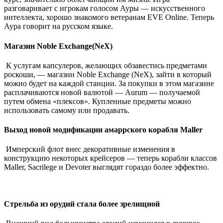
разговаривает с игрокам голосом Ауры ― искусственного
интеллекта, хорошо знакомого ветеранам EVE Online. Теперь
Аура говорит на русском языке.
Магазин Noble Exchange(NeX)
К услугам капсулеров, желающих обзавестись предметами
роскоши, ― магазин Noble Exchange (NeX), зайти в который
можно будет на каждой станции. За покупки в этом магазине
расплачиваются новой валютой ― Aurum ― получаемой
путем обмена «плексов». Купленные предметы можно
использовать самому или продавать.
Выход новой модификации амаррского корабля Maller
Имперский флот внес декоративные изменения в
конструкцию некоторых крейсеров ― теперь корабли классов
Maller, Sacrilege и Devoter выглядят гораздо более эффектно.
Стрельба из орудий стала более зрелищной