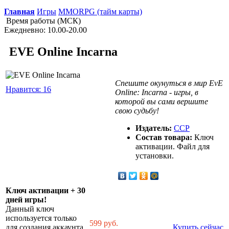
Главная
Игры
MMORPG (тайм карты)
Время работы (МСК)
Ежедневно: 10.00-20.00
EVE Online Incarna
Спешите окунуться в мир EvE
Нравится: 16
Online: Incarna - игры, в
которой вы сами вершите
свою судьбу!
Издатель:
CCP
Состав товара:
Ключ
активации. Файл для
установки.
Ключ активации + 30
дней игры!
Данный ключ
используется только
599
руб.
для создания аккаунта.
Купить сейчас