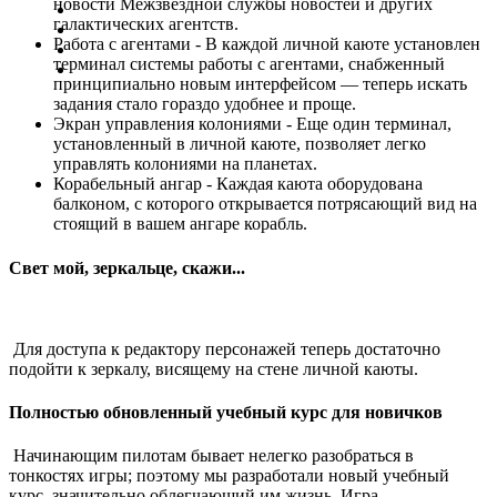
новости Межзвездной службы новостей и других
галактических агентств.
Работа с агентами - В каждой личной каюте установлен
терминал системы работы с агентами, снабженный
принципиально новым интерфейсом ― теперь искать
задания стало гораздо удобнее и проще.
Экран управления колониями - Еще один терминал,
установленный в личной каюте, позволяет легко
управлять колониями на планетах.
Корабельный ангар - Каждая каюта оборудована
балконом, с которого открывается потрясающий вид на
стоящий в вашем ангаре корабль.
Свет мой, зеркальце, скажи...
Для доступа к редактору персонажей теперь достаточно
подойти к зеркалу, висящему на стене личной каюты.
Полностью обновленный учебный курс для новичков
Начинающим пилотам бывает нелегко разобраться в
тонкостях игры; поэтому мы разработали новый учебный
курс, значительно облегчающий им жизнь. Игра