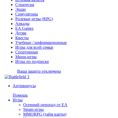
Стратегии
Экшн
Симуляторы
Ролевые игры (RPG)
Аркады
EA Games
Детям
Квесты
Учебные / информационные
Игры для всей семьи
Спортивные
Мини-игры
Игры по подписке
Ваша защита отключена
Антивирусы
Помощь
Игры
Осенний ценопад от EA
Steam игры
MMORPG (тайм карты)