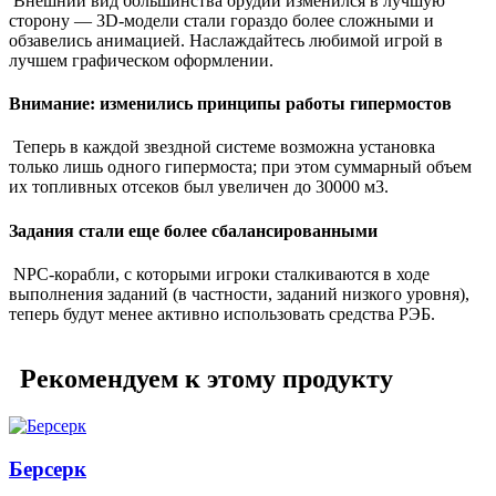
Внешний вид большинства орудий изменился в лучшую
сторону ― 3D-модели стали гораздо более сложными и
обзавелись анимацией. Наслаждайтесь любимой игрой в
лучшем графическом оформлении.
Внимание: изменились принципы работы гипермостов
Теперь в каждой звездной системе возможна установка
только лишь одного гипермоста; при этом суммарный объем
их топливных отсеков был увеличен до 30000 м3.
Задания стали еще более сбалансированными
NPC-корабли, с которыми игроки сталкиваются в ходе
выполнения заданий (в частности, заданий низкого уровня),
теперь будут менее активно использовать средства РЭБ.
Рекомендуем к этому продукту
Берсерк