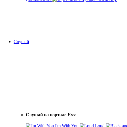
Слушай
Слушай на портале
Free
I'm With You
Loud