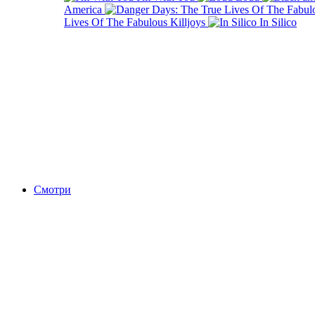
America
Lives Of The Fabulous Killjoys
In Silico
Смотри