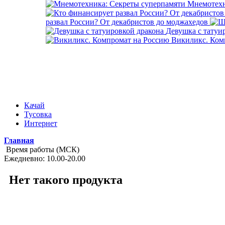
Мнемотехн
развал России? От декабристов до моджахедов
Девушка с татуи
Викиликс. Ком
Качай
Тусовка
Интернет
Главная
Время работы (МСК)
Ежедневно: 10.00-20.00
Нет такого продукта