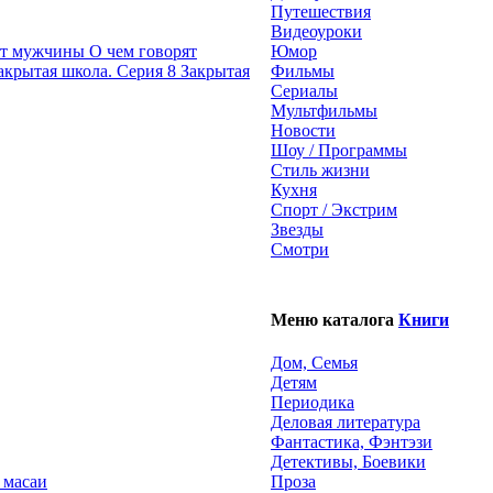
Путешествия
Видеоуроки
О чем говорят
Юмор
Закрытая
Фильмы
Сериалы
Мультфильмы
Новости
Шоу / Программы
Стиль жизни
Кухня
Спорт / Экстрим
Звезды
Смотри
Меню каталога
Книги
Дом, Семья
Детям
Периодика
Деловая литература
Фантастика, Фэнтэзи
Детективы, Боевики
 масаи
Проза