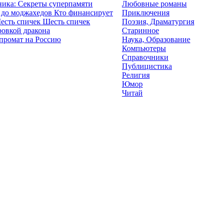
ика: Секреты суперпамяти
Любовные романы
Кто финансирует
Приключения
Шесть спичек
Поэзия, Драматургия
ровкой дракона
Старинное
промат на Россию
Наука, Образование
Компьютеры
Справочники
Публицистика
Религия
Юмор
Читай