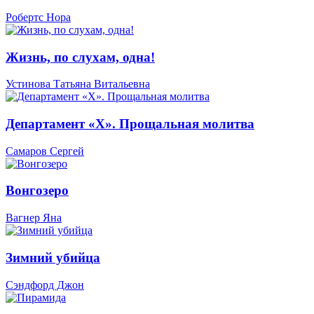
Робертс Нора
Жизнь, по слухам, одна!
Устинова Татьяна Витальевна
Департамент «Х». Прощальная молитва
Самаров Сергей
Вонгозеро
Вагнер Яна
Зимний убийца
Сэндфорд Джон