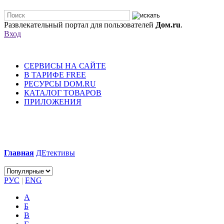
Развлекательный портал для пользователей
Дом.ru
.
Вход
СЕРВИСЫ НА САЙТЕ
В ТАРИФЕ FREE
РЕСУРСЫ DOM.RU
КАТАЛОГ ТОВАРОВ
ПРИЛОЖЕНИЯ
Главная
ДЕтективы
РУС
|
ENG
А
Б
В