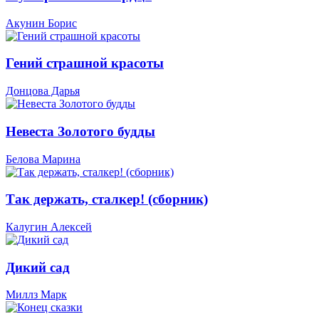
Акунин Борис
Гений страшной красоты
Донцова Дарья
Невеста Золотого будды
Белова Марина
Так держать, сталкер! (сборник)
Калугин Алексей
Дикий сад
Миллз Марк