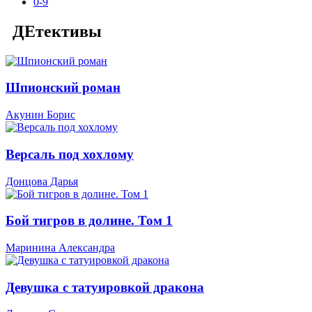
0-9
ДЕтективы
Шпионский роман
Акунин Борис
Версаль под хохлому
Донцова Дарья
Бой тигров в долине. Том 1
Маринина Александра
Девушка с татуировкой дракона