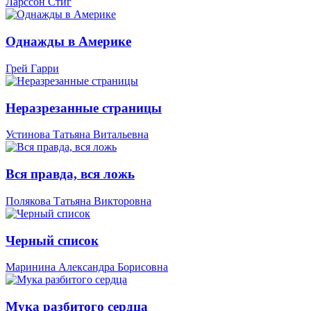
Ларссон Стиг
Однажды в Америке
Грей Гарри
Неразрезанные страницы
Устинова Татьяна Витальевна
Вся правда, вся ложь
Полякова Татьяна Викторовна
Черный список
Маринина Александра Борисовна
Мука разбитого сердца