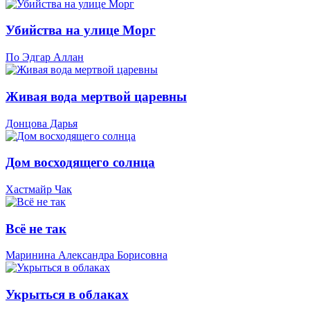
Убийства на улице Морг
По Эдгар Аллан
Живая вода мертвой царевны
Донцова Дарья
Дом восходящего солнца
Хастмайр Чак
Всё не так
Маринина Александра Борисовна
Укрыться в облаках