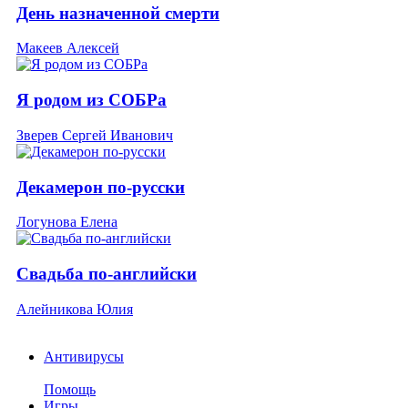
День назначенной смерти
Макеев Алексей
Я родом из СОБРа
Зверев Сергей Иванович
Декамерон по-русски
Логунова Елена
Свадьба по-английски
Алейникова Юлия
Антивирусы
Помощь
Игры