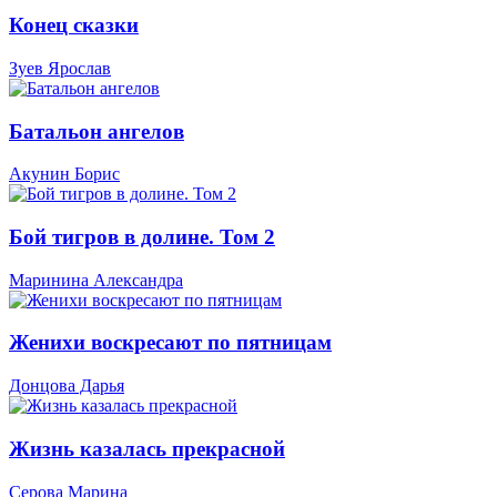
Конец сказки
Зуев Ярослав
Батальон ангелов
Акунин Борис
Бой тигров в долине. Том 2
Маринина Александра
Женихи воскресают по пятницам
Донцова Дарья
Жизнь казалась прекрасной
Серова Марина