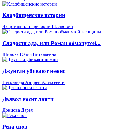
Кладбищенские истории
Чхартишвили Григорий Шалвович
Сладости ада, или Роман обманутой...
Шилова Юлия Витальевна
Джунгли убивают нежно
Негривода Андрей Алексеевич
Дьявол носит лапти
Донцова Дарья
Река снов