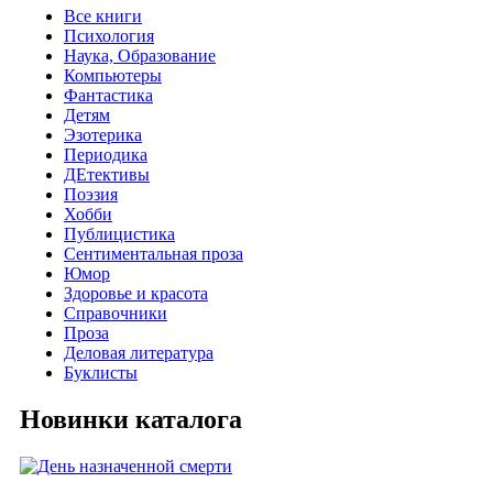
Все книги
Психология
Наука, Образование
Компьютеры
Фантастика
Детям
Эзотерика
Периодика
ДЕтективы
Поэзия
Хобби
Публицистика
Сентиментальная проза
Юмор
Здоровье и красота
Справочники
Проза
Деловая литература
Буклисты
Новинки каталога