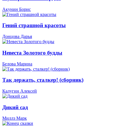
Акунин Борис
Гений страшной красоты
Донцова Дарья
Невеста Золотого будды
Белова Марина
Так держать, сталкер! (сборник)
Калугин Алексей
Дикий сад
Миллз Марк