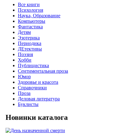
Все книги
Психология
Наука, Образование
Компьютеры
Фантастика
Детям
Эзотерика
Периодика
ДЕтективы
Поэзия
Хобби
Публицистика
Сентиментальная проза
Юмор
Здоровье и красота
Справочники
Проза
Деловая литература
Буклисты
Новинки каталога