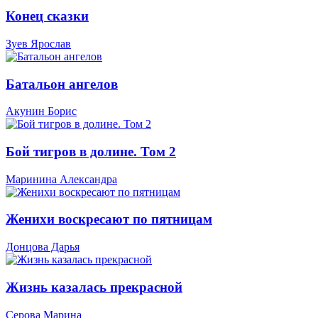
Конец сказки
Зуев Ярослав
Батальон ангелов
Акунин Борис
Бой тигров в долине. Том 2
Маринина Александра
Женихи воскресают по пятницам
Донцова Дарья
Жизнь казалась прекрасной
Серова Марина