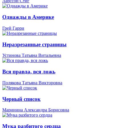
Ларссон Стиг
Однажды в Америке
Грей Гарри
Неразрезанные страницы
Устинова Татьяна Витальевна
Вся правда, вся ложь
Полякова Татьяна Викторовна
Черный список
Маринина Александра Борисовна
Мука разбитого сердца