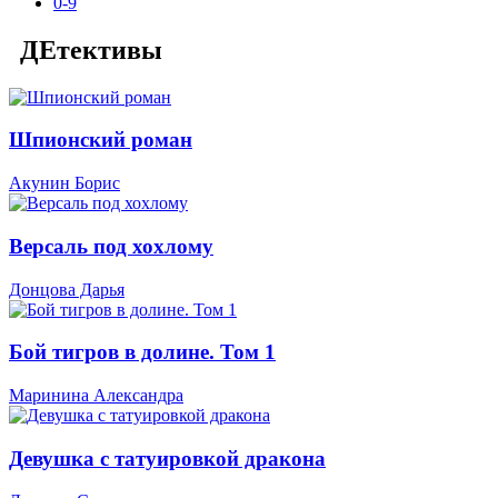
0-9
ДЕтективы
Шпионский роман
Акунин Борис
Версаль под хохлому
Донцова Дарья
Бой тигров в долине. Том 1
Маринина Александра
Девушка с татуировкой дракона