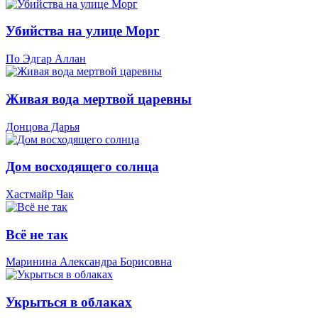
Убийства на улице Морг
По Эдгар Аллан
Живая вода мертвой царевны
Донцова Дарья
Дом восходящего солнца
Хастмайр Чак
Всё не так
Маринина Александра Борисовна
Укрыться в облаках