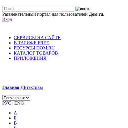
Развлекательный портал для пользователей
Дом.ru
.
Вход
СЕРВИСЫ НА САЙТЕ
В ТАРИФЕ FREE
РЕСУРСЫ DOM.RU
КАТАЛОГ ТОВАРОВ
ПРИЛОЖЕНИЯ
Главная
ДЕтективы
РУС
|
ENG
А
Б
В