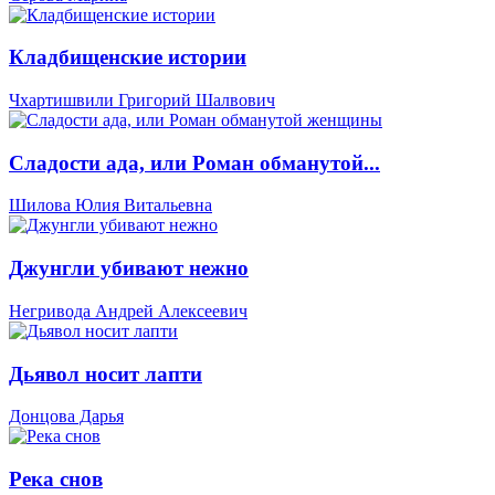
Кладбищенские истории
Чхартишвили Григорий Шалвович
Сладости ада, или Роман обманутой...
Шилова Юлия Витальевна
Джунгли убивают нежно
Негривода Андрей Алексеевич
Дьявол носит лапти
Донцова Дарья
Река снов