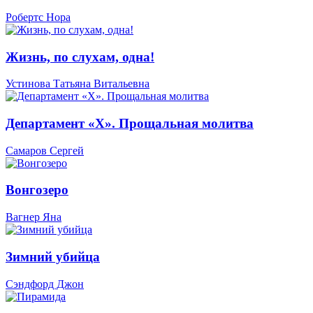
Робертс Нора
Жизнь, по слухам, одна!
Устинова Татьяна Витальевна
Департамент «Х». Прощальная молитва
Самаров Сергей
Вонгозеро
Вагнер Яна
Зимний убийца
Сэндфорд Джон