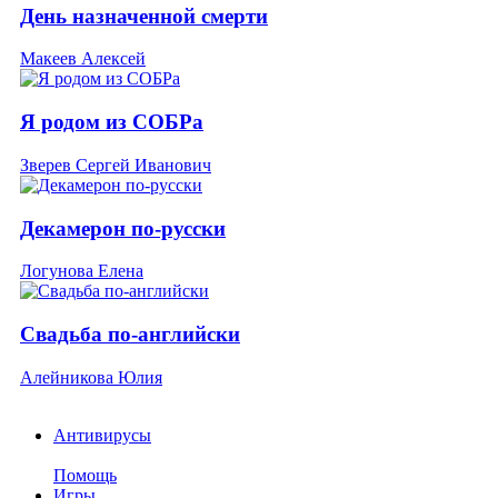
День назначенной смерти
Макеев Алексей
Я родом из СОБРа
Зверев Сергей Иванович
Декамерон по-русски
Логунова Елена
Свадьба по-английски
Алейникова Юлия
Антивирусы
Помощь
Игры