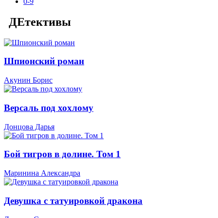
0-9
ДЕтективы
Шпионский роман
Акунин Борис
Версаль под хохлому
Донцова Дарья
Бой тигров в долине. Том 1
Маринина Александра
Девушка с татуировкой дракона