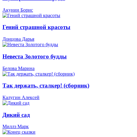
Акунин Борис
Гений страшной красоты
Донцова Дарья
Невеста Золотого будды
Белова Марина
Так держать, сталкер! (сборник)
Калугин Алексей
Дикий сад
Миллз Марк