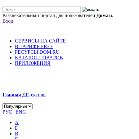
Развлекательный портал для пользователей
Дом.ru
.
Вход
СЕРВИСЫ НА САЙТЕ
В ТАРИФЕ FREE
РЕСУРСЫ DOM.RU
КАТАЛОГ ТОВАРОВ
ПРИЛОЖЕНИЯ
Главная
ДЕтективы
РУС
|
ENG
А
Б
В