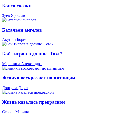
Конец сказки
Зуев Ярослав
Батальон ангелов
Акунин Борис
Бой тигров в долине. Том 2
Маринина Александра
Женихи воскресают по пятницам
Донцова Дарья
Жизнь казалась прекрасной
Серова Марина