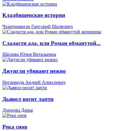
Кладбищенские истории
Чхартишвили Григорий Шалвович
Сладости ада, или Роман обманутой...
Шилова Юлия Витальевна
Джунгли убивают нежно
Негривода Андрей Алексеевич
Дьявол носит лапти
Донцова Дарья
Река снов