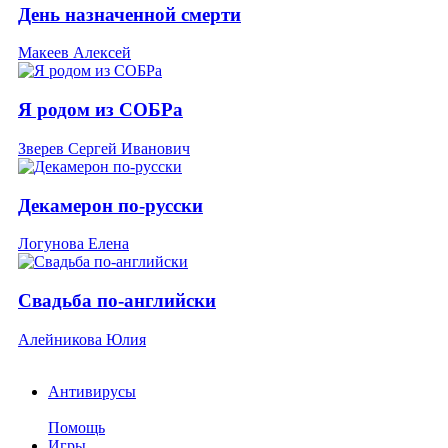
День назначенной смерти
Макеев Алексей
Я родом из СОБРа
Зверев Сергей Иванович
Декамерон по-русски
Логунова Елена
Свадьба по-английски
Алейникова Юлия
Антивирусы
Помощь
Игры