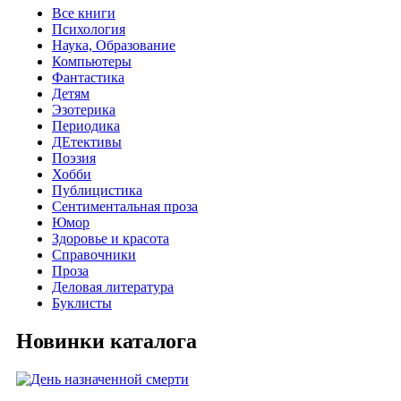
Все книги
Психология
Наука, Образование
Компьютеры
Фантастика
Детям
Эзотерика
Периодика
ДЕтективы
Поэзия
Хобби
Публицистика
Сентиментальная проза
Юмор
Здоровье и красота
Справочники
Проза
Деловая литература
Буклисты
Новинки каталога