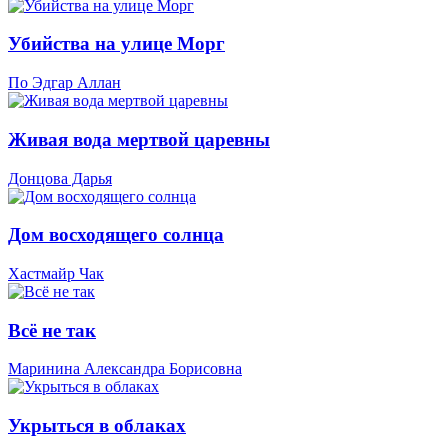
Убийства на улице Морг
По Эдгар Аллан
Живая вода мертвой царевны
Донцова Дарья
Дом восходящего солнца
Хастмайр Чак
Всё не так
Маринина Александра Борисовна
Укрыться в облаках