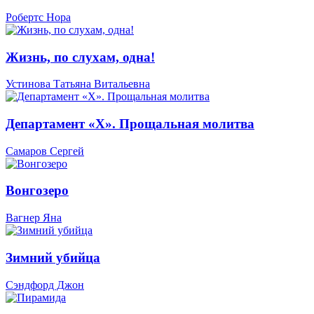
Робертс Нора
Жизнь, по слухам, одна!
Устинова Татьяна Витальевна
Департамент «Х». Прощальная молитва
Самаров Сергей
Вонгозеро
Вагнер Яна
Зимний убийца
Сэндфорд Джон