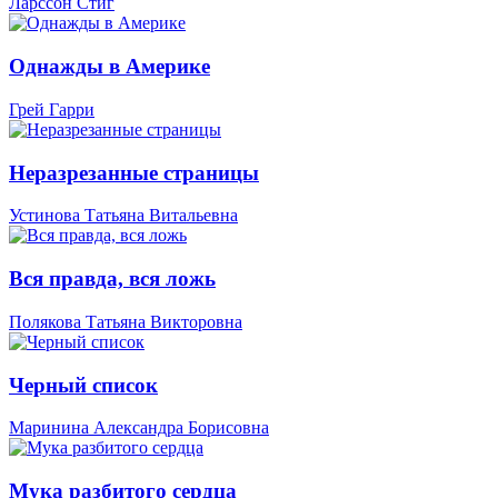
Ларссон Стиг
Однажды в Америке
Грей Гарри
Неразрезанные страницы
Устинова Татьяна Витальевна
Вся правда, вся ложь
Полякова Татьяна Викторовна
Черный список
Маринина Александра Борисовна
Мука разбитого сердца