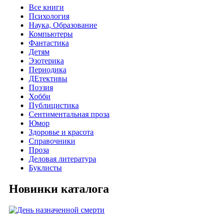
Все книги
Психология
Наука, Образование
Компьютеры
Фантастика
Детям
Эзотерика
Периодика
ДЕтективы
Поэзия
Хобби
Публицистика
Сентиментальная проза
Юмор
Здоровье и красота
Справочники
Проза
Деловая литература
Буклисты
Новинки каталога