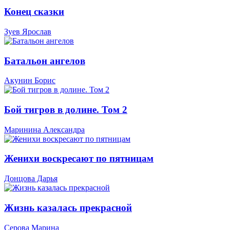
Конец сказки
Зуев Ярослав
Батальон ангелов
Акунин Борис
Бой тигров в долине. Том 2
Маринина Александра
Женихи воскресают по пятницам
Донцова Дарья
Жизнь казалась прекрасной
Серова Марина