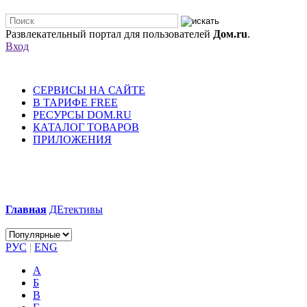
Развлекательный портал для пользователей
Дом.ru
.
Вход
СЕРВИСЫ НА САЙТЕ
В ТАРИФЕ FREE
РЕСУРСЫ DOM.RU
КАТАЛОГ ТОВАРОВ
ПРИЛОЖЕНИЯ
Главная
ДЕтективы
РУС
|
ENG
А
Б
В