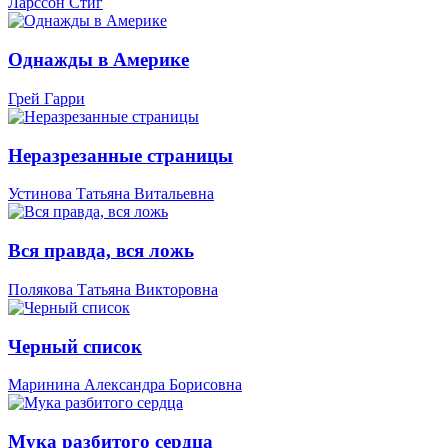
Ларссон Стиг
Однажды в Америке
Грей Гарри
Неразрезанные страницы
Устинова Татьяна Витальевна
Вся правда, вся ложь
Полякова Татьяна Викторовна
Черный список
Маринина Александра Борисовна
Мука разбитого сердца