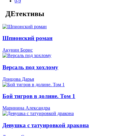
0-9
ДЕтективы
Шпионский роман
Акунин Борис
Версаль под хохлому
Донцова Дарья
Бой тигров в долине. Том 1
Маринина Александра
Девушка с татуировкой дракона