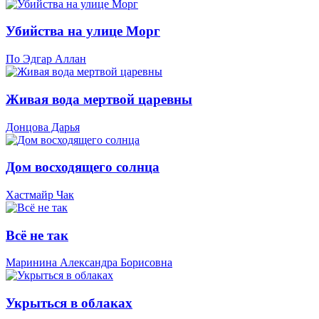
Убийства на улице Морг
По Эдгар Аллан
Живая вода мертвой царевны
Донцова Дарья
Дом восходящего солнца
Хастмайр Чак
Всё не так
Маринина Александра Борисовна
Укрыться в облаках