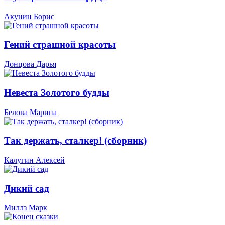
Акунин Борис
Гений страшной красоты
Донцова Дарья
Невеста Золотого будды
Белова Марина
Так держать, сталкер! (сборник)
Калугин Алексей
Дикий сад
Миллз Марк