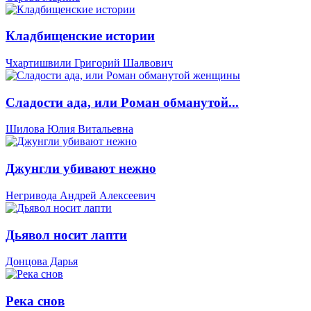
Кладбищенские истории
Чхартишвили Григорий Шалвович
Сладости ада, или Роман обманутой...
Шилова Юлия Витальевна
Джунгли убивают нежно
Негривода Андрей Алексеевич
Дьявол носит лапти
Донцова Дарья
Река снов