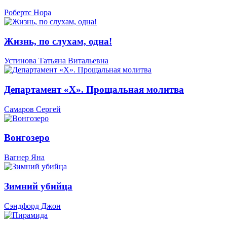
Робертс Нора
Жизнь, по слухам, одна!
Устинова Татьяна Витальевна
Департамент «Х». Прощальная молитва
Самаров Сергей
Вонгозеро
Вагнер Яна
Зимний убийца
Сэндфорд Джон