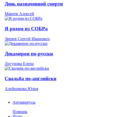
День назначенной смерти
Макеев Алексей
Я родом из СОБРа
Зверев Сергей Иванович
Декамерон по-русски
Логунова Елена
Свадьба по-английски
Алейникова Юлия
Антивирусы
Помощь
Игры