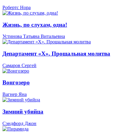
Робертс Нора
Жизнь, по слухам, одна!
Устинова Татьяна Витальевна
Департамент «Х». Прощальная молитва
Самаров Сергей
Вонгозеро
Вагнер Яна
Зимний убийца
Сэндфорд Джон