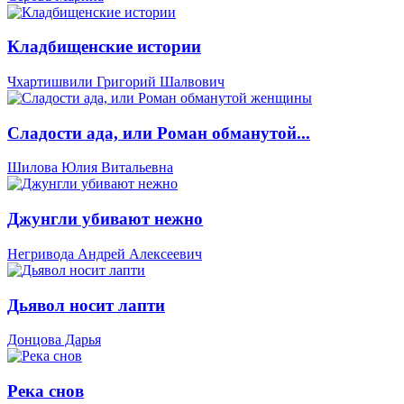
Кладбищенские истории
Чхартишвили Григорий Шалвович
Сладости ада, или Роман обманутой...
Шилова Юлия Витальевна
Джунгли убивают нежно
Негривода Андрей Алексеевич
Дьявол носит лапти
Донцова Дарья
Река снов