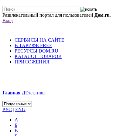
Развлекательный портал для пользователей
Дом.ru
.
Вход
СЕРВИСЫ НА САЙТЕ
В ТАРИФЕ FREE
РЕСУРСЫ DOM.RU
КАТАЛОГ ТОВАРОВ
ПРИЛОЖЕНИЯ
Главная
ДЕтективы
РУС
|
ENG
А
Б
В