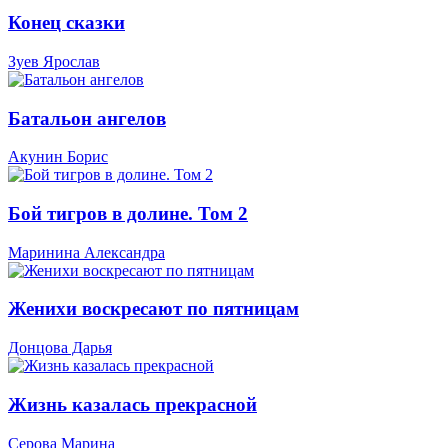
Конец сказки
Зуев Ярослав
Батальон ангелов
Акунин Борис
Бой тигров в долине. Том 2
Маринина Александра
Женихи воскресают по пятницам
Донцова Дарья
Жизнь казалась прекрасной
Серова Марина