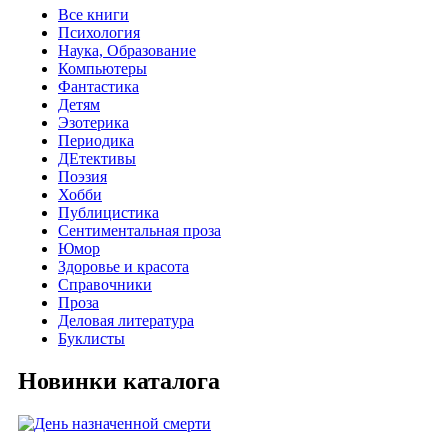
Все книги
Психология
Наука, Образование
Компьютеры
Фантастика
Детям
Эзотерика
Периодика
ДЕтективы
Поэзия
Хобби
Публицистика
Сентиментальная проза
Юмор
Здоровье и красота
Справочники
Проза
Деловая литература
Буклисты
Новинки каталога