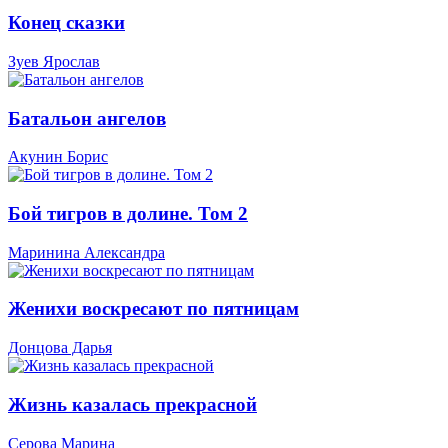
Конец сказки
Зуев Ярослав
Батальон ангелов
Акунин Борис
Бой тигров в долине. Том 2
Маринина Александра
Женихи воскресают по пятницам
Донцова Дарья
Жизнь казалась прекрасной
Серова Марина