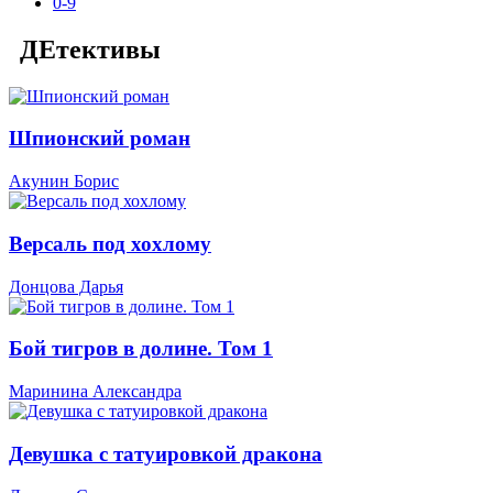
0-9
ДЕтективы
Шпионский роман
Акунин Борис
Версаль под хохлому
Донцова Дарья
Бой тигров в долине. Том 1
Маринина Александра
Девушка с татуировкой дракона