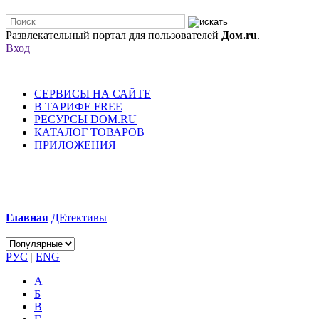
Развлекательный портал для пользователей
Дом.ru
.
Вход
СЕРВИСЫ НА САЙТЕ
В ТАРИФЕ FREE
РЕСУРСЫ DOM.RU
КАТАЛОГ ТОВАРОВ
ПРИЛОЖЕНИЯ
Главная
ДЕтективы
РУС
|
ENG
А
Б
В