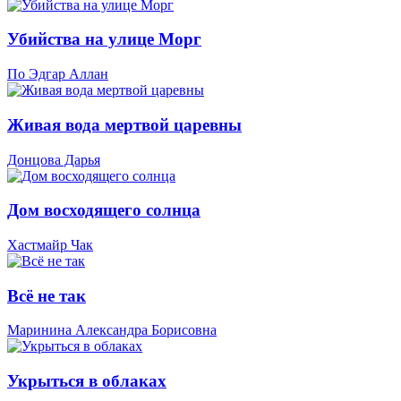
Убийства на улице Морг
По Эдгар Аллан
Живая вода мертвой царевны
Донцова Дарья
Дом восходящего солнца
Хастмайр Чак
Всё не так
Маринина Александра Борисовна
Укрыться в облаках