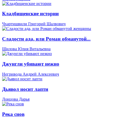
Кладбищенские истории
Чхартишвили Григорий Шалвович
Сладости ада, или Роман обманутой...
Шилова Юлия Витальевна
Джунгли убивают нежно
Негривода Андрей Алексеевич
Дьявол носит лапти
Донцова Дарья
Река снов