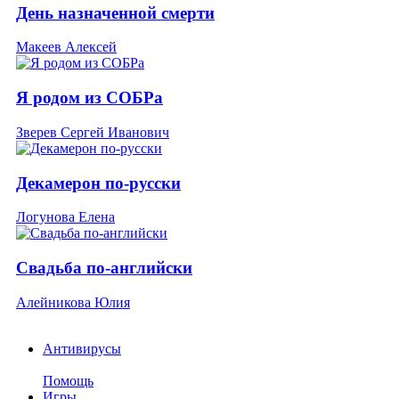
День назначенной смерти
Макеев Алексей
Я родом из СОБРа
Зверев Сергей Иванович
Декамерон по-русски
Логунова Елена
Свадьба по-английски
Алейникова Юлия
Антивирусы
Помощь
Игры