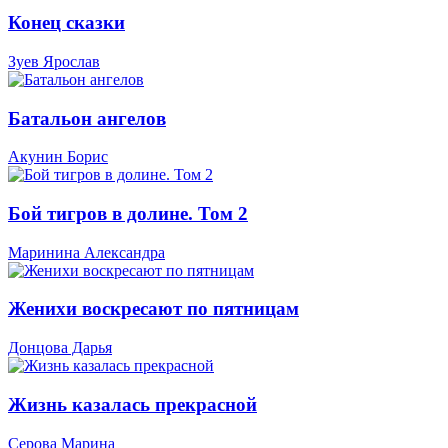
Конец сказки
Зуев Ярослав
Батальон ангелов
Акунин Борис
Бой тигров в долине. Том 2
Маринина Александра
Женихи воскресают по пятницам
Донцова Дарья
Жизнь казалась прекрасной
Серова Марина