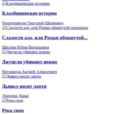
Кладбищенские истории
Чхартишвили Григорий Шалвович
Сладости ада, или Роман обманутой...
Шилова Юлия Витальевна
Джунгли убивают нежно
Негривода Андрей Алексеевич
Дьявол носит лапти
Донцова Дарья
Река снов