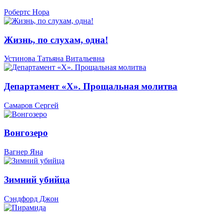
Робертс Нора
Жизнь, по слухам, одна!
Устинова Татьяна Витальевна
Департамент «Х». Прощальная молитва
Самаров Сергей
Вонгозеро
Вагнер Яна
Зимний убийца
Сэндфорд Джон