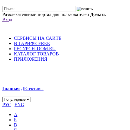
Развлекательный портал для пользователей
Дом.ru
.
Вход
СЕРВИСЫ НА САЙТЕ
В ТАРИФЕ FREE
РЕСУРСЫ DOM.RU
КАТАЛОГ ТОВАРОВ
ПРИЛОЖЕНИЯ
Главная
ДЕтективы
РУС
|
ENG
А
Б
В