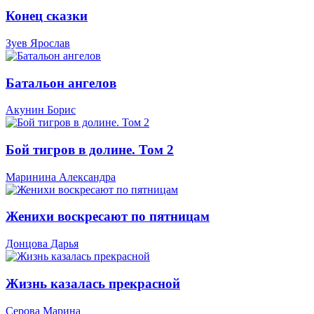
Конец сказки
Зуев Ярослав
Батальон ангелов
Акунин Борис
Бой тигров в долине. Том 2
Маринина Александра
Женихи воскресают по пятницам
Донцова Дарья
Жизнь казалась прекрасной
Серова Марина