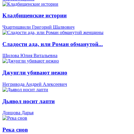
Кладбищенские истории
Чхартишвили Григорий Шалвович
Сладости ада, или Роман обманутой...
Шилова Юлия Витальевна
Джунгли убивают нежно
Негривода Андрей Алексеевич
Дьявол носит лапти
Донцова Дарья
Река снов