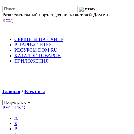
Развлекательный портал для пользователей
Дом.ru
.
Вход
СЕРВИСЫ НА САЙТЕ
В ТАРИФЕ FREE
РЕСУРСЫ DOM.RU
КАТАЛОГ ТОВАРОВ
ПРИЛОЖЕНИЯ
Главная
ДЕтективы
РУС
|
ENG
А
Б
В