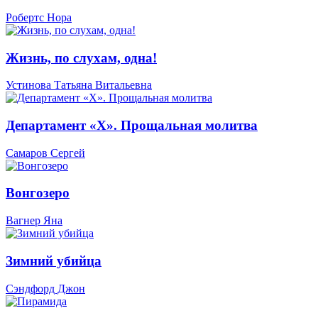
Робертс Нора
Жизнь, по слухам, одна!
Устинова Татьяна Витальевна
Департамент «Х». Прощальная молитва
Самаров Сергей
Вонгозеро
Вагнер Яна
Зимний убийца
Сэндфорд Джон