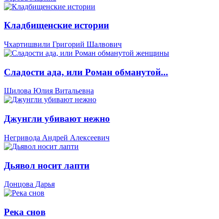
Кладбищенские истории
Чхартишвили Григорий Шалвович
Сладости ада, или Роман обманутой...
Шилова Юлия Витальевна
Джунгли убивают нежно
Негривода Андрей Алексеевич
Дьявол носит лапти
Донцова Дарья
Река снов