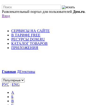
Развлекательный портал для пользователей
Дом.ru
.
Вход
СЕРВИСЫ НА САЙТЕ
В ТАРИФЕ FREE
РЕСУРСЫ DOM.RU
КАТАЛОГ ТОВАРОВ
ПРИЛОЖЕНИЯ
Главная
ДЕтективы
РУС
|
ENG
А
Б
В