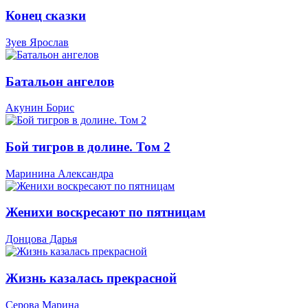
Конец сказки
Зуев Ярослав
Батальон ангелов
Акунин Борис
Бой тигров в долине. Том 2
Маринина Александра
Женихи воскресают по пятницам
Донцова Дарья
Жизнь казалась прекрасной
Серова Марина