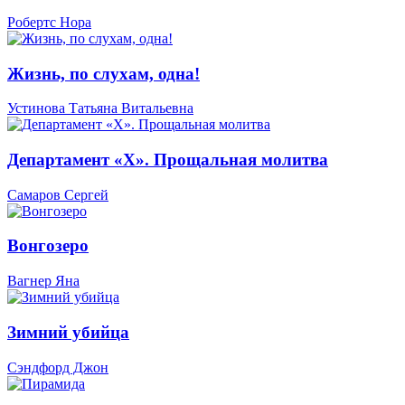
Робертс Нора
Жизнь, по слухам, одна!
Устинова Татьяна Витальевна
Департамент «Х». Прощальная молитва
Самаров Сергей
Вонгозеро
Вагнер Яна
Зимний убийца
Сэндфорд Джон