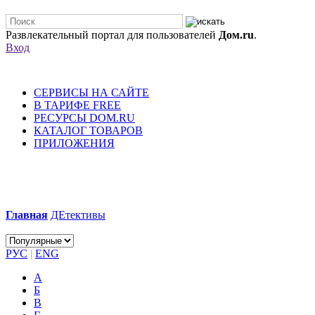
Развлекательный портал для пользователей
Дом.ru
.
Вход
СЕРВИСЫ НА САЙТЕ
В ТАРИФЕ FREE
РЕСУРСЫ DOM.RU
КАТАЛОГ ТОВАРОВ
ПРИЛОЖЕНИЯ
Главная
ДЕтективы
РУС
|
ENG
А
Б
В