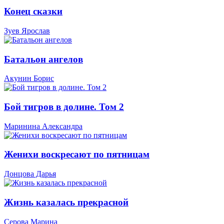
Конец сказки
Зуев Ярослав
Батальон ангелов
Акунин Борис
Бой тигров в долине. Том 2
Маринина Александра
Женихи воскресают по пятницам
Донцова Дарья
Жизнь казалась прекрасной
Серова Марина