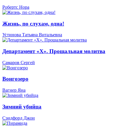
Робертс Нора
Жизнь, по слухам, одна!
Устинова Татьяна Витальевна
Департамент «Х». Прощальная молитва
Самаров Сергей
Вонгозеро
Вагнер Яна
Зимний убийца
Сэндфорд Джон