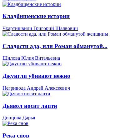
Кладбищенские истории
Чхартишвили Григорий Шалвович
Сладости ада, или Роман обманутой...
Шилова Юлия Витальевна
Джунгли убивают нежно
Негривода Андрей Алексеевич
Дьявол носит лапти
Донцова Дарья
Река снов