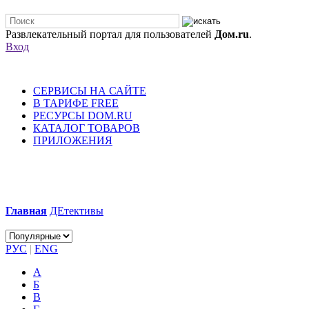
Развлекательный портал для пользователей
Дом.ru
.
Вход
СЕРВИСЫ НА САЙТЕ
В ТАРИФЕ FREE
РЕСУРСЫ DOM.RU
КАТАЛОГ ТОВАРОВ
ПРИЛОЖЕНИЯ
Главная
ДЕтективы
РУС
|
ENG
А
Б
В