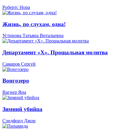
Робертс Нора
Жизнь, по слухам, одна!
Устинова Татьяна Витальевна
Департамент «Х». Прощальная молитва
Самаров Сергей
Вонгозеро
Вагнер Яна
Зимний убийца
Сэндфорд Джон