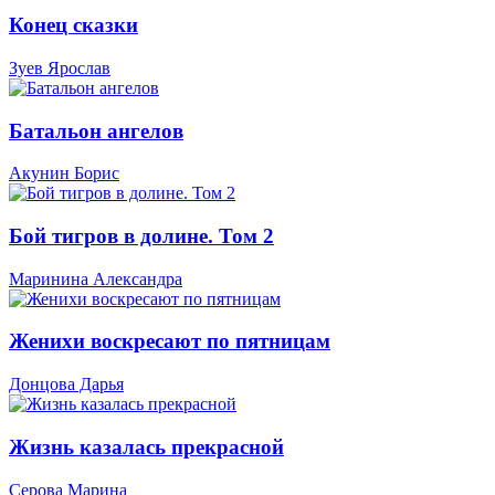
Конец сказки
Зуев Ярослав
Батальон ангелов
Акунин Борис
Бой тигров в долине. Том 2
Маринина Александра
Женихи воскресают по пятницам
Донцова Дарья
Жизнь казалась прекрасной
Серова Марина