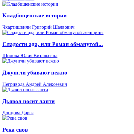
Кладбищенские истории
Чхартишвили Григорий Шалвович
Сладости ада, или Роман обманутой...
Шилова Юлия Витальевна
Джунгли убивают нежно
Негривода Андрей Алексеевич
Дьявол носит лапти
Донцова Дарья
Река снов