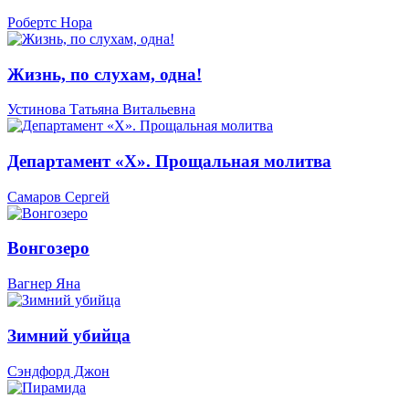
Робертс Нора
Жизнь, по слухам, одна!
Устинова Татьяна Витальевна
Департамент «Х». Прощальная молитва
Самаров Сергей
Вонгозеро
Вагнер Яна
Зимний убийца
Сэндфорд Джон