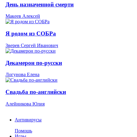
День назначенной смерти
Макеев Алексей
Я родом из СОБРа
Зверев Сергей Иванович
Декамерон по-русски
Логунова Елена
Свадьба по-английски
Алейникова Юлия
Антивирусы
Помощь
Игры