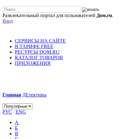
Развлекательный портал для пользователей
Дом.ru
.
Вход
СЕРВИСЫ НА САЙТЕ
В ТАРИФЕ FREE
РЕСУРСЫ DOM.RU
КАТАЛОГ ТОВАРОВ
ПРИЛОЖЕНИЯ
Главная
ДЕтективы
РУС
|
ENG
А
Б
В