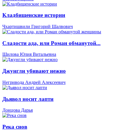
Кладбищенские истории
Чхартишвили Григорий Шалвович
Сладости ада, или Роман обманутой...
Шилова Юлия Витальевна
Джунгли убивают нежно
Негривода Андрей Алексеевич
Дьявол носит лапти
Донцова Дарья
Река снов