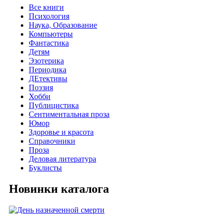
Все книги
Психология
Наука, Образование
Компьютеры
Фантастика
Детям
Эзотерика
Периодика
ДЕтективы
Поэзия
Хобби
Публицистика
Сентиментальная проза
Юмор
Здоровье и красота
Справочники
Проза
Деловая литература
Буклисты
Новинки каталога