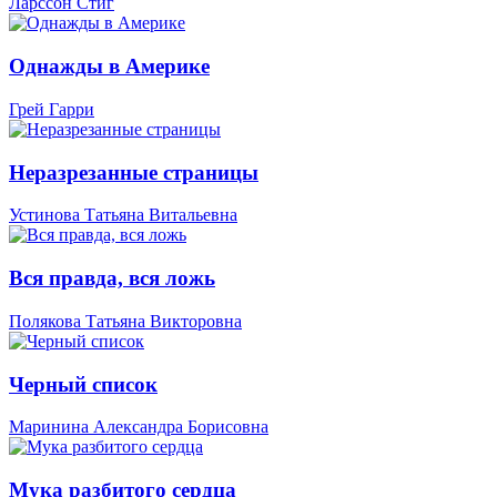
Ларссон Стиг
Однажды в Америке
Грей Гарри
Неразрезанные страницы
Устинова Татьяна Витальевна
Вся правда, вся ложь
Полякова Татьяна Викторовна
Черный список
Маринина Александра Борисовна
Мука разбитого сердца