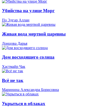
Убийства на улице Морг
По Эдгар Аллан
Живая вода мертвой царевны
Донцова Дарья
Дом восходящего солнца
Хастмайр Чак
Всё не так
Маринина Александра Борисовна
Укрыться в облаках