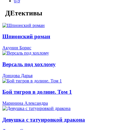
0-9
ДЕтективы
Шпионский роман
Акунин Борис
Версаль под хохлому
Донцова Дарья
Бой тигров в долине. Том 1
Маринина Александра
Девушка с татуировкой дракона