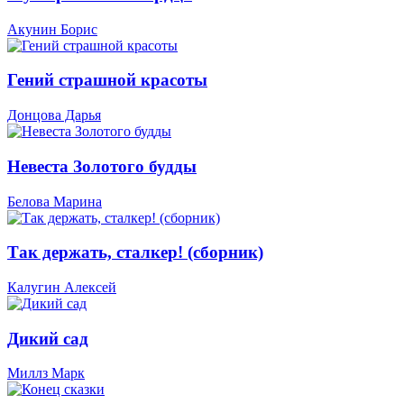
Акунин Борис
Гений страшной красоты
Донцова Дарья
Невеста Золотого будды
Белова Марина
Так держать, сталкер! (сборник)
Калугин Алексей
Дикий сад
Миллз Марк