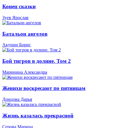
Конец сказки
Зуев Ярослав
Батальон ангелов
Акунин Борис
Бой тигров в долине. Том 2
Маринина Александра
Женихи воскресают по пятницам
Донцова Дарья
Жизнь казалась прекрасной
Серова Марина