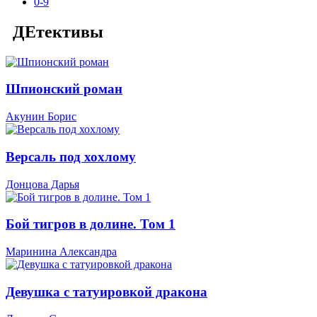
0-9
ДЕтективы
Шпионский роман
Акунин Борис
Версаль под хохлому
Донцова Дарья
Бой тигров в долине. Том 1
Маринина Александра
Девушка с татуировкой дракона