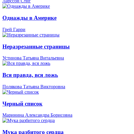
Ларссон Стиг
Однажды в Америке
Грей Гарри
Неразрезанные страницы
Устинова Татьяна Витальевна
Вся правда, вся ложь
Полякова Татьяна Викторовна
Черный список
Маринина Александра Борисовна
Мука разбитого сердца