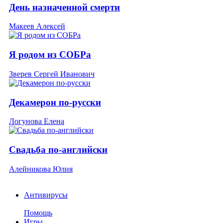
День назначенной смерти
Макеев Алексей
Я родом из СОБРа
Зверев Сергей Иванович
Декамерон по-русски
Логунова Елена
Свадьба по-английски
Алейникова Юлия
Антивирусы
Помощь
Игры