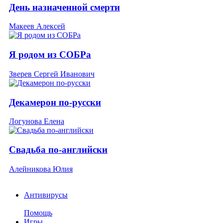
День назначенной смерти
Макеев Алексей
Я родом из СОБРа
Зверев Сергей Иванович
Декамерон по-русски
Логунова Елена
Свадьба по-английски
Алейникова Юлия
Антивирусы
Помощь
Игры