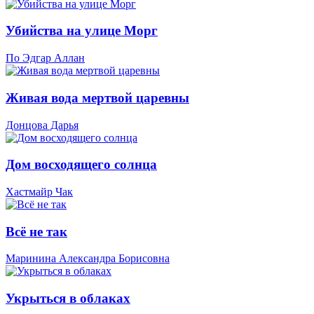
Убийства на улице Морг
По Эдгар Аллан
Живая вода мертвой царевны
Донцова Дарья
Дом восходящего солнца
Хастмайр Чак
Всё не так
Маринина Александра Борисовна
Укрыться в облаках