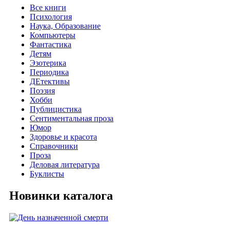
Все книги
Психология
Наука, Образование
Компьютеры
Фантастика
Детям
Эзотерика
Периодика
ДЕтективы
Поэзия
Хобби
Публицистика
Сентиментальная проза
Юмор
Здоровье и красота
Справочники
Проза
Деловая литература
Буклисты
Новинки каталога