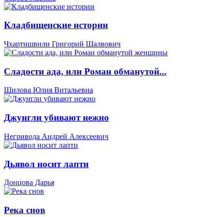
Кладбищенские истории
Чхартишвили Григорий Шалвович
Сладости ада, или Роман обманутой...
Шилова Юлия Витальевна
Джунгли убивают нежно
Негривода Андрей Алексеевич
Дьявол носит лапти
Донцова Дарья
Река снов