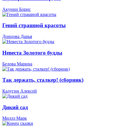
Акунин Борис
Гений страшной красоты
Донцова Дарья
Невеста Золотого будды
Белова Марина
Так держать, сталкер! (сборник)
Калугин Алексей
Дикий сад
Миллз Марк