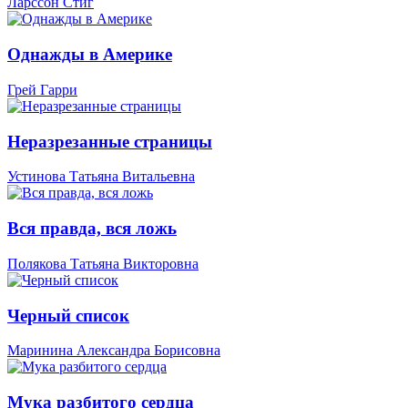
Ларссон Стиг
Однажды в Америке
Грей Гарри
Неразрезанные страницы
Устинова Татьяна Витальевна
Вся правда, вся ложь
Полякова Татьяна Викторовна
Черный список
Маринина Александра Борисовна
Мука разбитого сердца