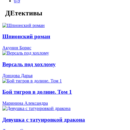
0-9
ДЕтективы
Шпионский роман
Акунин Борис
Версаль под хохлому
Донцова Дарья
Бой тигров в долине. Том 1
Маринина Александра
Девушка с татуировкой дракона