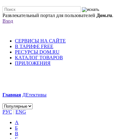
Развлекательный портал для пользователей
Дом.ru
.
Вход
СЕРВИСЫ НА САЙТЕ
В ТАРИФЕ FREE
РЕСУРСЫ DOM.RU
КАТАЛОГ ТОВАРОВ
ПРИЛОЖЕНИЯ
Главная
ДЕтективы
РУС
|
ENG
А
Б
В