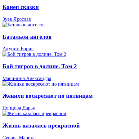
Конец сказки
Зуев Ярослав
Батальон ангелов
Акунин Борис
Бой тигров в долине. Том 2
Маринина Александра
Женихи воскресают по пятницам
Донцова Дарья
Жизнь казалась прекрасной
Серова Марина