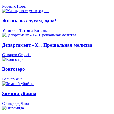
Робертс Нора
Жизнь, по слухам, одна!
Устинова Татьяна Витальевна
Департамент «Х». Прощальная молитва
Самаров Сергей
Вонгозеро
Вагнер Яна
Зимний убийца
Сэндфорд Джон