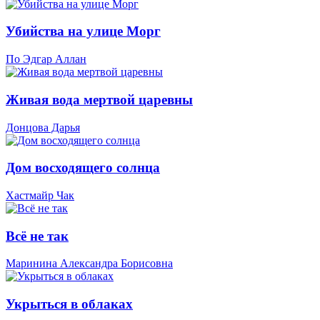
Убийства на улице Морг
По Эдгар Аллан
Живая вода мертвой царевны
Донцова Дарья
Дом восходящего солнца
Хастмайр Чак
Всё не так
Маринина Александра Борисовна
Укрыться в облаках