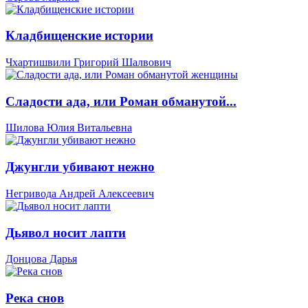
Кладбищенские истории
Чхартишвили Григорий Шалвович
Сладости ада, или Роман обманутой...
Шилова Юлия Витальевна
Джунгли убивают нежно
Негривода Андрей Алексеевич
Дьявол носит лапти
Донцова Дарья
Река снов