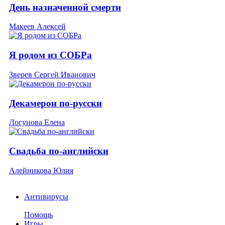
День назначенной смерти
Макеев Алексей
Я родом из СОБРа
Зверев Сергей Иванович
Декамерон по-русски
Логунова Елена
Свадьба по-английски
Алейникова Юлия
Антивирусы
Помощь
Игры