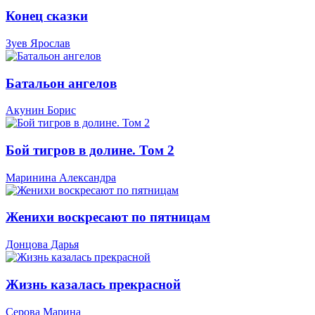
Конец сказки
Зуев Ярослав
Батальон ангелов
Акунин Борис
Бой тигров в долине. Том 2
Маринина Александра
Женихи воскресают по пятницам
Донцова Дарья
Жизнь казалась прекрасной
Серова Марина