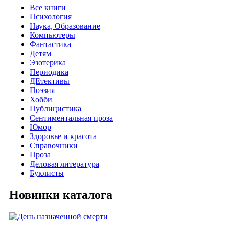
Все книги
Психология
Наука, Образование
Компьютеры
Фантастика
Детям
Эзотерика
Периодика
ДЕтективы
Поэзия
Хобби
Публицистика
Сентиментальная проза
Юмор
Здоровье и красота
Справочники
Проза
Деловая литература
Буклисты
Новинки каталога