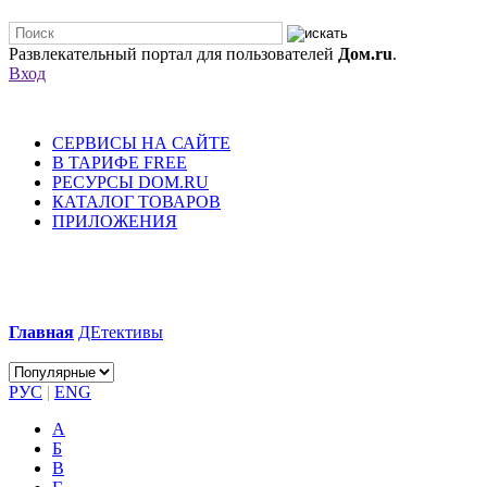
Развлекательный портал для пользователей
Дом.ru
.
Вход
СЕРВИСЫ НА САЙТЕ
В ТАРИФЕ FREE
РЕСУРСЫ DOM.RU
КАТАЛОГ ТОВАРОВ
ПРИЛОЖЕНИЯ
Главная
ДЕтективы
РУС
|
ENG
А
Б
В