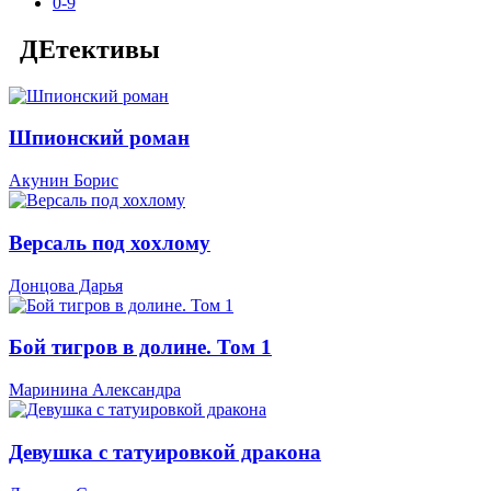
0-9
ДЕтективы
Шпионский роман
Акунин Борис
Версаль под хохлому
Донцова Дарья
Бой тигров в долине. Том 1
Маринина Александра
Девушка с татуировкой дракона