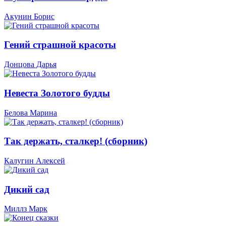
Акунин Борис
Гений страшной красоты
Донцова Дарья
Невеста Золотого будды
Белова Марина
Так держать, сталкер! (сборник)
Калугин Алексей
Дикий сад
Миллз Марк