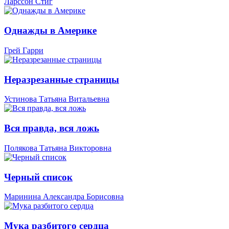
Ларссон Стиг
Однажды в Америке
Грей Гарри
Неразрезанные страницы
Устинова Татьяна Витальевна
Вся правда, вся ложь
Полякова Татьяна Викторовна
Черный список
Маринина Александра Борисовна
Мука разбитого сердца