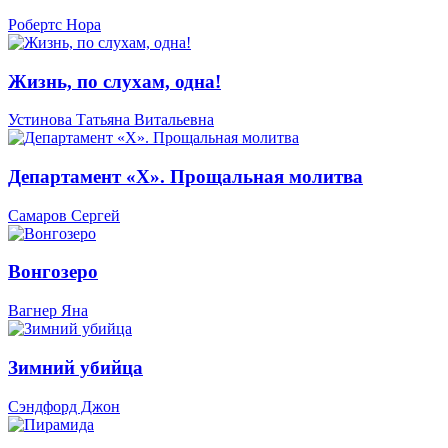
Робертс Нора
Жизнь, по слухам, одна!
Устинова Татьяна Витальевна
Департамент «Х». Прощальная молитва
Самаров Сергей
Вонгозеро
Вагнер Яна
Зимний убийца
Сэндфорд Джон