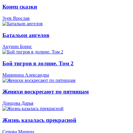
Конец сказки
Зуев Ярослав
Батальон ангелов
Акунин Борис
Бой тигров в долине. Том 2
Маринина Александра
Женихи воскресают по пятницам
Донцова Дарья
Жизнь казалась прекрасной
Серова Марина