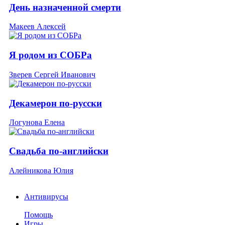
День назначенной смерти
Макеев Алексей
Я родом из СОБРа
Зверев Сергей Иванович
Декамерон по-русски
Логунова Елена
Свадьба по-английски
Алейникова Юлия
Антивирусы
Помощь
Игры