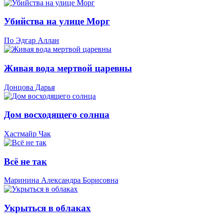
Убийства на улице Морг
По Эдгар Аллан
Живая вода мертвой царевны
Донцова Дарья
Дом восходящего солнца
Хастмайр Чак
Всё не так
Маринина Александра Борисовна
Укрыться в облаках