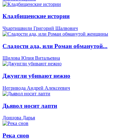
Кладбищенские истории
Чхартишвили Григорий Шалвович
Сладости ада, или Роман обманутой...
Шилова Юлия Витальевна
Джунгли убивают нежно
Негривода Андрей Алексеевич
Дьявол носит лапти
Донцова Дарья
Река снов