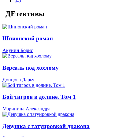
0-9
ДЕтективы
Шпионский роман
Акунин Борис
Версаль под хохлому
Донцова Дарья
Бой тигров в долине. Том 1
Маринина Александра
Девушка с татуировкой дракона