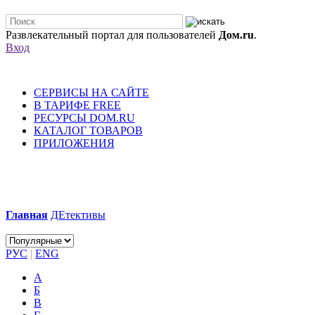
Развлекательный портал для пользователей
Дом.ru
.
Вход
СЕРВИСЫ НА САЙТЕ
В ТАРИФЕ FREE
РЕСУРСЫ DOM.RU
КАТАЛОГ ТОВАРОВ
ПРИЛОЖЕНИЯ
Главная
ДЕтективы
РУС
|
ENG
А
Б
В