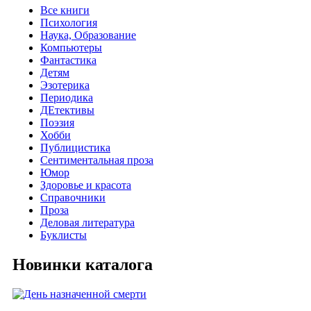
Все книги
Психология
Наука, Образование
Компьютеры
Фантастика
Детям
Эзотерика
Периодика
ДЕтективы
Поэзия
Хобби
Публицистика
Сентиментальная проза
Юмор
Здоровье и красота
Справочники
Проза
Деловая литература
Буклисты
Новинки каталога