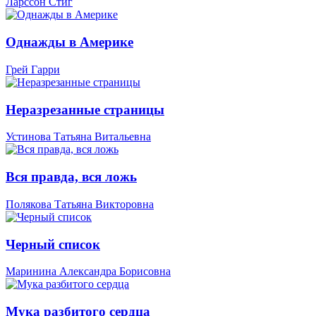
Ларссон Стиг
Однажды в Америке
Грей Гарри
Неразрезанные страницы
Устинова Татьяна Витальевна
Вся правда, вся ложь
Полякова Татьяна Викторовна
Черный список
Маринина Александра Борисовна
Мука разбитого сердца