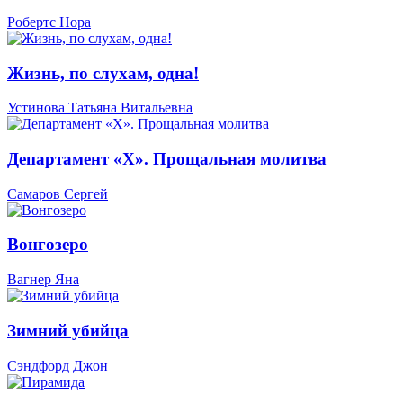
Робертс Нора
Жизнь, по слухам, одна!
Устинова Татьяна Витальевна
Департамент «Х». Прощальная молитва
Самаров Сергей
Вонгозеро
Вагнер Яна
Зимний убийца
Сэндфорд Джон