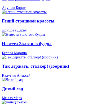
Акунин Борис
Гений страшной красоты
Донцова Дарья
Невеста Золотого будды
Белова Марина
Так держать, сталкер! (сборник)
Калугин Алексей
Дикий сад
Миллз Марк