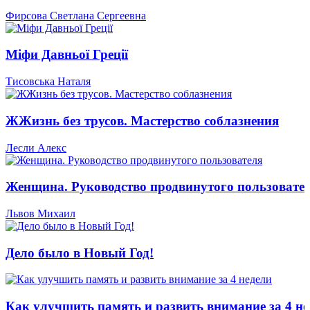
Фирсова Светлана Сергеевна
Міфи Давньої Греції
Тисовська Наталя
ЖЖизнь без трусов. Мастерство соблазнения
Лесли Алекс
Женщина. Руководство продвинутого пользовате
Львов Михаил
Дело было в Новый Год!
Как улучшить память и развить внимание за 4 не