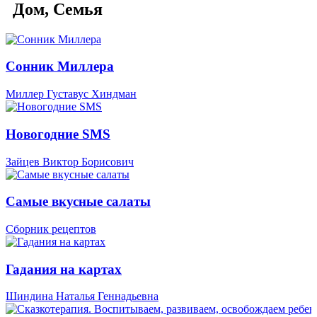
Дом, Семья
Сонник Миллера
Миллер Густавус Хиндман
Новогодние SMS
Зайцев Виктор Борисович
Самые вкусные салаты
Сборник рецептов
Гадания на картах
Шиндина Наталья Геннадьевна