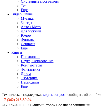
Системные программы
Текст
Еще
Видео Online
Музыка
Звезды
Авто / Мото
Для мужчин
Юмор
Фильмы
Сериалы
Еще
Книги
Психология
Наука, Образование
Компьютеры
Фантастика
Детям
Эзотерика
Периодика
Еще
Техническая поддержка:
задать вопрос
|
сообщить об ошибке
+7 (342) 215-50-04
© 2009-2011 ООО «ФрэшСторе» Все права защищены.