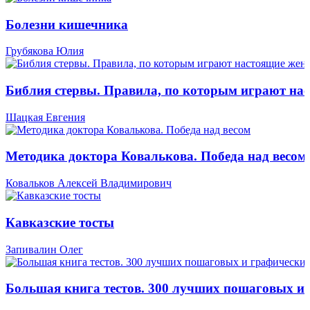
Болезни кишечника
Грубякова Юлия
Библия стервы. Правила, по которым играют н
Шацкая Евгения
Методика доктора Ковалькова. Победа над весом
Ковальков Алексей Владимирович
Кавказские тосты
Запивалин Олег
Большая книга тестов. 300 лучших пошаговых и 