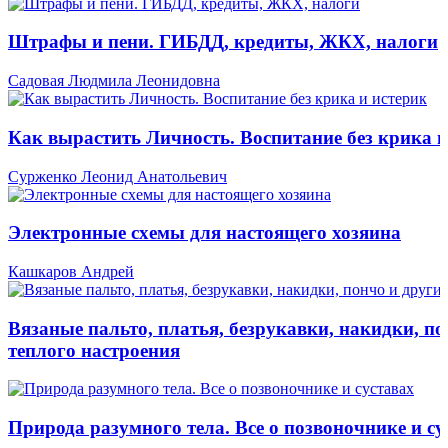
Штрафы и пени. ГИБДД, кредиты, ЖКХ, налоги
Садовая Людмила Леонидовна
Как вырастить Личность. Воспитание без крика и
Сурженко Леонид Анатольевич
Электронные схемы для настоящего хозяина
Кашкаров Андрей
Вязаные пальто, платья, безрукавки, накидки, по
теплого настроения
Природа разумного тела. Все о позвоночнике и су