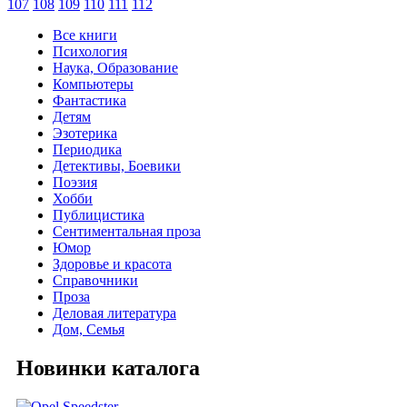
107
108
109
110
111
112
Все книги
Психология
Наука, Образование
Компьютеры
Фантастика
Детям
Эзотерика
Периодика
Детективы, Боевики
Поэзия
Хобби
Публицистика
Сентиментальная проза
Юмор
Здоровье и красота
Справочники
Проза
Деловая литература
Дом, Семья
Новинки каталога