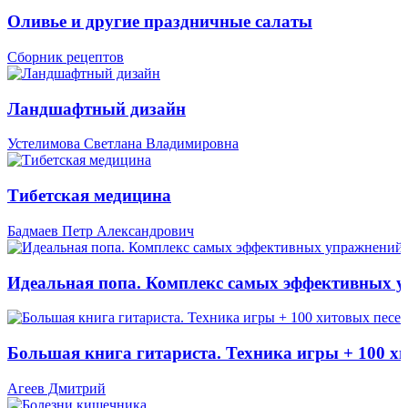
Оливье и другие праздничные салаты
Сборник рецептов
Ландшафтный дизайн
Устелимова Светлана Владимировна
Тибетская медицина
Бадмаев Петр Александрович
Идеальная попа. Комплекс самых эффективных 
Большая книга гитариста. Техника игры + 100 х
Агеев Дмитрий