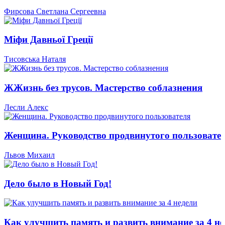
Фирсова Светлана Сергеевна
Міфи Давньої Греції
Тисовська Наталя
ЖЖизнь без трусов. Мастерство соблазнения
Лесли Алекс
Женщина. Руководство продвинутого пользовате
Львов Михаил
Дело было в Новый Год!
Как улучшить память и развить внимание за 4 не