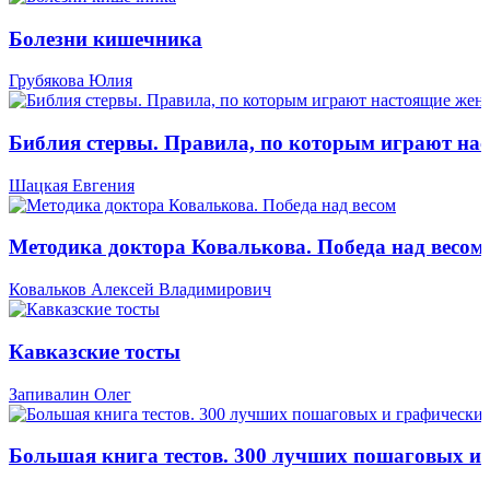
Болезни кишечника
Грубякова Юлия
Библия стервы. Правила, по которым играют н
Шацкая Евгения
Методика доктора Ковалькова. Победа над весом
Ковальков Алексей Владимирович
Кавказские тосты
Запивалин Олег
Большая книга тестов. 300 лучших пошаговых и 