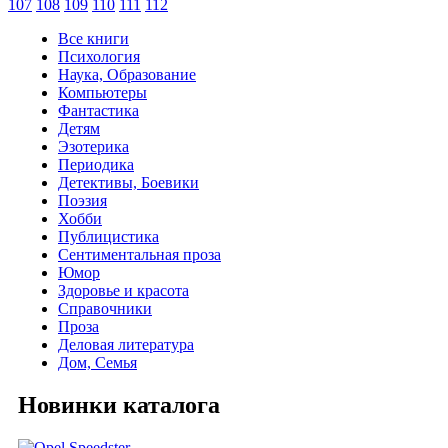
107
108
109
110
111
112
Все книги
Психология
Наука, Образование
Компьютеры
Фантастика
Детям
Эзотерика
Периодика
Детективы, Боевики
Поэзия
Хобби
Публицистика
Сентиментальная проза
Юмор
Здоровье и красота
Справочники
Проза
Деловая литература
Дом, Семья
Новинки каталога