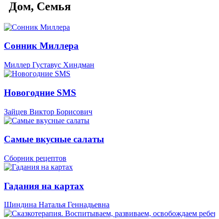
Дом, Семья
Сонник Миллера
Миллер Густавус Хиндман
Новогодние SMS
Зайцев Виктор Борисович
Самые вкусные салаты
Сборник рецептов
Гадания на картах
Шиндина Наталья Геннадьевна