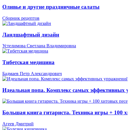
Оливье и другие праздничные салаты
Сборник рецептов
Ландшафтный дизайн
Устелимова Светлана Владимировна
Тибетская медицина
Бадмаев Петр Александрович
Идеальная попа. Комплекс самых эффективных 
Большая книга гитариста. Техника игры + 100 х
Агеев Дмитрий