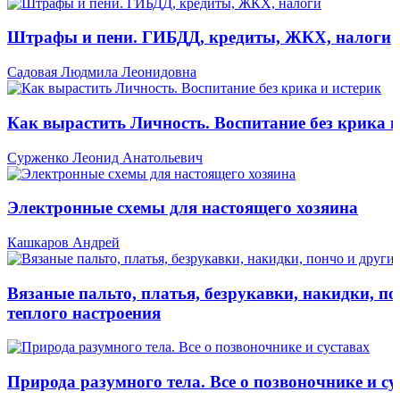
Штрафы и пени. ГИБДД, кредиты, ЖКХ, налоги
Садовая Людмила Леонидовна
Как вырастить Личность. Воспитание без крика и
Сурженко Леонид Анатольевич
Электронные схемы для настоящего хозяина
Кашкаров Андрей
Вязаные пальто, платья, безрукавки, накидки, по
теплого настроения
Природа разумного тела. Все о позвоночнике и су