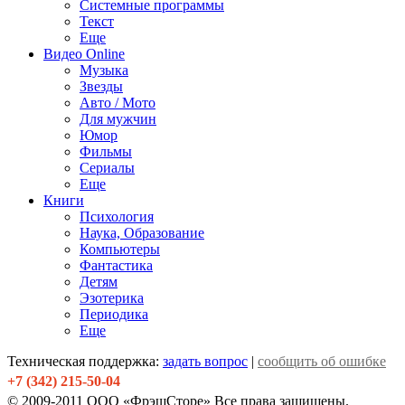
Системные программы
Текст
Еще
Видео Online
Музыка
Звезды
Авто / Мото
Для мужчин
Юмор
Фильмы
Сериалы
Еще
Книги
Психология
Наука, Образование
Компьютеры
Фантастика
Детям
Эзотерика
Периодика
Еще
Техническая поддержка:
задать вопрос
|
сообщить об ошибке
+7 (342) 215-50-04
© 2009-2011 ООО «ФрэшСторе» Все права защищены.