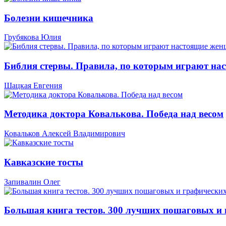
Болезни кишечника
Грубякова Юлия
Библия стервы. Правила, по которым играют н
Шацкая Евгения
Методика доктора Ковалькова. Победа над весом
Ковальков Алексей Владимирович
Кавказские тосты
Запивалин Олег
Большая книга тестов. 300 лучших пошаговых и 