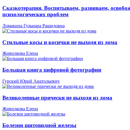
Сказкотерапия. Воспитываем, развиваем, освобо
психологических проблем
Ломакина Гульнара Рашидовна
Стильные косы и косички не выходя из дома
Живилкова Елена
Большая книга цифровой фотографии
Гурский Юрий Анатольевич
Великолепные прически не выходя из дома
Живилкова Елена
Болезни щитовидной железы