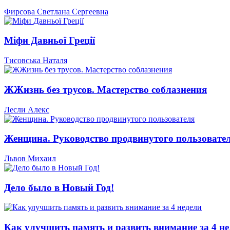
Фирсова Светлана Сергеевна
Міфи Давньої Греції
Тисовська Наталя
ЖЖизнь без трусов. Мастерство соблазнения
Лесли Алекс
Женщина. Руководство продвинутого пользовате
Львов Михаил
Дело было в Новый Год!
Как улучшить память и развить внимание за 4 не