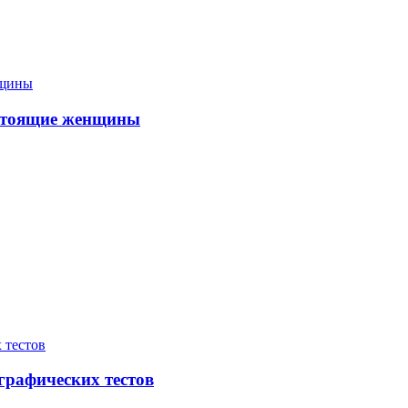
астоящие женщины
графических тестов