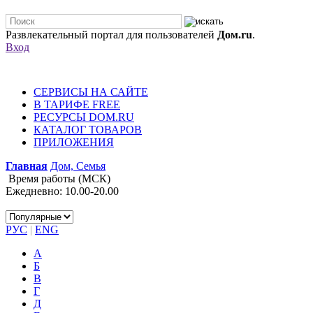
Развлекательный портал для пользователей
Дом.ru
.
Вход
СЕРВИСЫ НА САЙТЕ
В ТАРИФЕ FREE
РЕСУРСЫ DOM.RU
КАТАЛОГ ТОВАРОВ
ПРИЛОЖЕНИЯ
Главная
Дом, Семья
Время работы (МСК)
Ежедневно: 10.00-20.00
РУС
|
ENG
А
Б
В
Г
Д