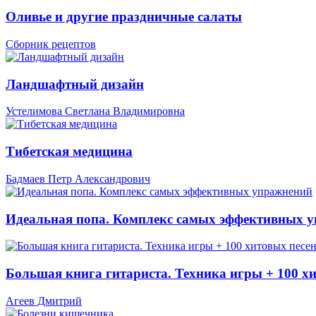
Оливье и другие праздничные салаты
Сборник рецептов
Ландшафтный дизайн
Устелимова Светлана Владимировна
Тибетская медицина
Бадмаев Петр Александрович
Идеальная попа. Комплекс самых эффективных 
Большая книга гитариста. Техника игры + 100 х
Агеев Дмитрий