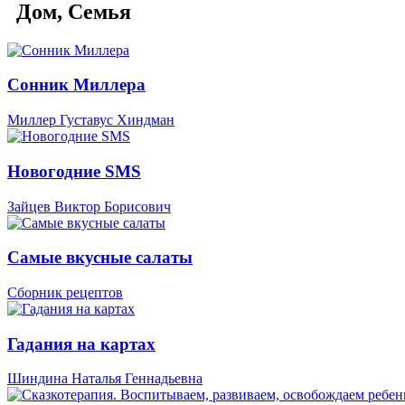
Дом, Семья
Сонник Миллера
Миллер Густавус Хиндман
Новогодние SMS
Зайцев Виктор Борисович
Самые вкусные салаты
Сборник рецептов
Гадания на картах
Шиндина Наталья Геннадьевна