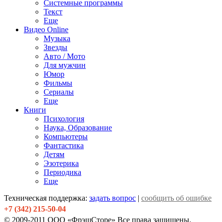
Системные программы
Текст
Еще
Видео Online
Музыка
Звезды
Авто / Мото
Для мужчин
Юмор
Фильмы
Сериалы
Еще
Книги
Психология
Наука, Образование
Компьютеры
Фантастика
Детям
Эзотерика
Периодика
Еще
Техническая поддержка:
задать вопрос
|
сообщить об ошибке
+7 (342) 215-50-04
© 2009-2011 ООО «ФрэшСторе» Все права защищены.