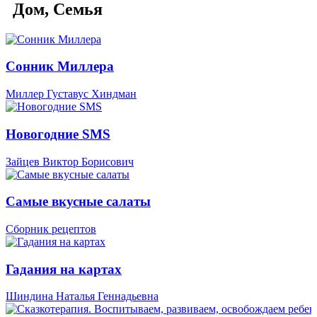
Дом, Семья
Сонник Миллера
Миллер Густавус Хиндман
Новогодние SMS
Зайцев Виктор Борисович
Самые вкусные салаты
Сборник рецептов
Гадания на картах
Шиндина Наталья Геннадьевна