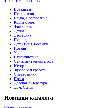
107
108
109
110
111
112
Все книги
Психология
Наука, Образование
Компьютеры
Фантастика
Детям
Эзотерика
Периодика
Детективы, Боевики
Поэзия
Хобби
Публицистика
Сентиментальная проза
Юмор
Здоровье и красота
Справочники
Проза
Деловая литература
Дом, Семья
Новинки каталога