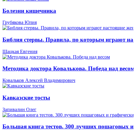
Болезни кишечника
Грубякова Юлия
Библия стервы. Правила, по которым играют н
Шацкая Евгения
Методика доктора Ковалькова. Победа над весом
Ковальков Алексей Владимирович
Кавказские тосты
Запивалин Олег
Большая книга тестов. 300 лучших пошаговых и 