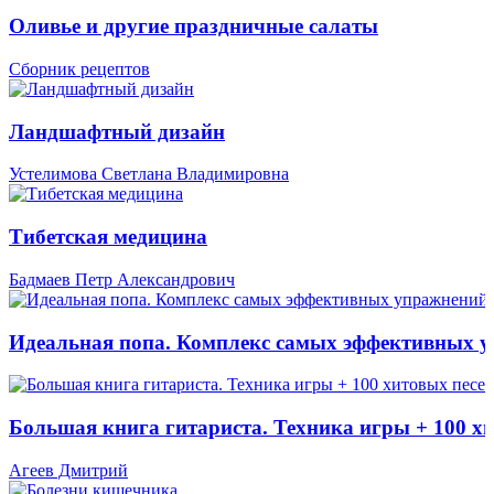
Оливье и другие праздничные салаты
Сборник рецептов
Ландшафтный дизайн
Устелимова Светлана Владимировна
Тибетская медицина
Бадмаев Петр Александрович
Идеальная попа. Комплекс самых эффективных 
Большая книга гитариста. Техника игры + 100 х
Агеев Дмитрий