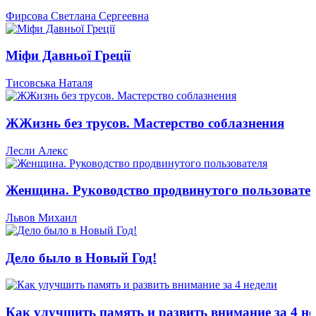
Фирсова Светлана Сергеевна
Міфи Давньої Греції
Тисовська Наталя
ЖЖизнь без трусов. Мастерство соблазнения
Лесли Алекс
Женщина. Руководство продвинутого пользовате
Львов Михаил
Дело было в Новый Год!
Как улучшить память и развить внимание за 4 не