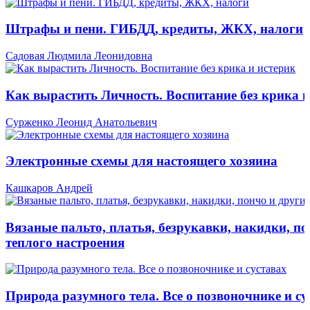
Штрафы и пени. ГИБДД, кредиты, ЖКХ, налоги
Садовая Людмила Леонидовна
Как вырастить Личность. Воспитание без крика и
Сурженко Леонид Анатольевич
Электронные схемы для настоящего хозяина
Кашкаров Андрей
Вязаные пальто, платья, безрукавки, накидки, по
теплого настроения
Природа разумного тела. Все о позвоночнике и су