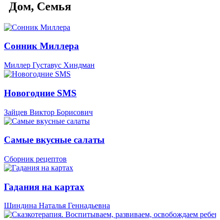
Дом, Семья
Сонник Миллера
Миллер Густавус Хиндман
Новогодние SMS
Зайцев Виктор Борисович
Самые вкусные салаты
Сборник рецептов
Гадания на картах
Шиндина Наталья Геннадьевна