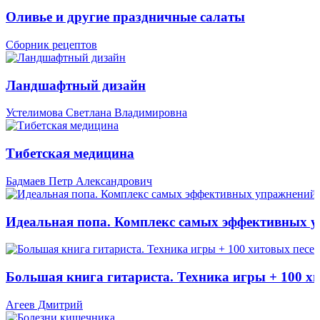
Оливье и другие праздничные салаты
Сборник рецептов
Ландшафтный дизайн
Устелимова Светлана Владимировна
Тибетская медицина
Бадмаев Петр Александрович
Идеальная попа. Комплекс самых эффективных 
Большая книга гитариста. Техника игры + 100 х
Агеев Дмитрий