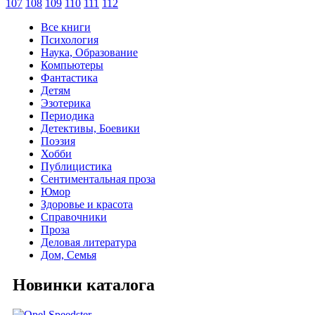
107
108
109
110
111
112
Все книги
Психология
Наука, Образование
Компьютеры
Фантастика
Детям
Эзотерика
Периодика
Детективы, Боевики
Поэзия
Хобби
Публицистика
Сентиментальная проза
Юмор
Здоровье и красота
Справочники
Проза
Деловая литература
Дом, Семья
Новинки каталога