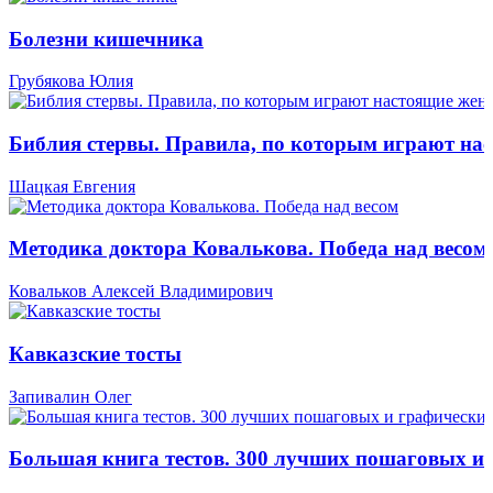
Болезни кишечника
Грубякова Юлия
Библия стервы. Правила, по которым играют н
Шацкая Евгения
Методика доктора Ковалькова. Победа над весом
Ковальков Алексей Владимирович
Кавказские тосты
Запивалин Олег
Большая книга тестов. 300 лучших пошаговых и 