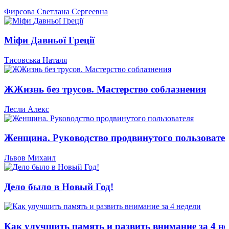
Фирсова Светлана Сергеевна
Міфи Давньої Греції
Тисовська Наталя
ЖЖизнь без трусов. Мастерство соблазнения
Лесли Алекс
Женщина. Руководство продвинутого пользовате
Львов Михаил
Дело было в Новый Год!
Как улучшить память и развить внимание за 4 не