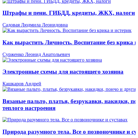
Штрафы и пени. ГИБДД, кредиты, ЖКХ, налоги
Садовая Людмила Леонидовна
Как вырастить Личность. Воспитание без крика и
Сурженко Леонид Анатольевич
Электронные схемы для настоящего хозяина
Кашкаров Андрей
Вязаные пальто, платья, безрукавки, накидки, по
теплого настроения
Природа разумного тела. Все о позвоночнике и су