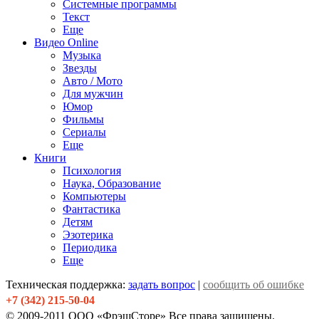
Системные программы
Текст
Еще
Видео Online
Музыка
Звезды
Авто / Мото
Для мужчин
Юмор
Фильмы
Сериалы
Еще
Книги
Психология
Наука, Образование
Компьютеры
Фантастика
Детям
Эзотерика
Периодика
Еще
Техническая поддержка:
задать вопрос
|
сообщить об ошибке
+7 (342) 215-50-04
© 2009-2011 ООО «ФрэшСторе» Все права защищены.