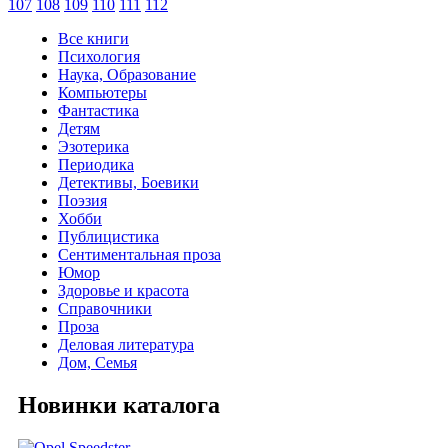
107
108
109
110
111
112
Все книги
Психология
Наука, Образование
Компьютеры
Фантастика
Детям
Эзотерика
Периодика
Детективы, Боевики
Поэзия
Хобби
Публицистика
Сентиментальная проза
Юмор
Здоровье и красота
Справочники
Проза
Деловая литература
Дом, Семья
Новинки каталога