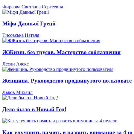
Фирсова Светлана Сергеевна
Міфи Давньої Греції
Тисовська Наталя
ЖЖизнь без трусов. Мастерство соблазнения
Лесли Алекс
Женщина. Руководство продвинутого пользовате
Львов Михаил
Дело было в Новый Год!
Как улучшить память и развить внимание за 4 не