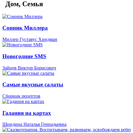
Дом, Семья
Сонник Миллера
Миллер Густавус Хиндман
Новогодние SMS
Зайцев Виктор Борисович
Самые вкусные салаты
Сборник рецептов
Гадания на картах
Шиндина Наталья Геннадьевна