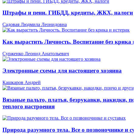
Штрафы и пени. ГИБДД, кредиты, ЖКХ, налоги
Садовая Людмила Леонидовна
Как вырастить Личность. Воспитание без крика и
Сурженко Леонид Анатольевич
Электронные схемы для настоящего хозяина
Кашкаров Андрей
Вязаные пальто, платья, безрукавки, накидки, по
теплого настроения
Природа разумного тела. Все о позвоночнике и су