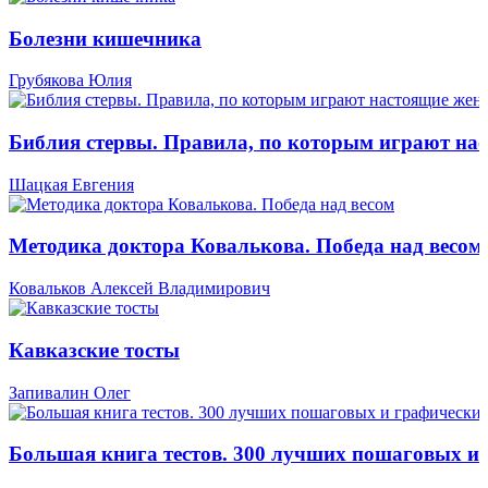
Болезни кишечника
Грубякова Юлия
Библия стервы. Правила, по которым играют н
Шацкая Евгения
Методика доктора Ковалькова. Победа над весом
Ковальков Алексей Владимирович
Кавказские тосты
Запивалин Олег
Большая книга тестов. 300 лучших пошаговых и 