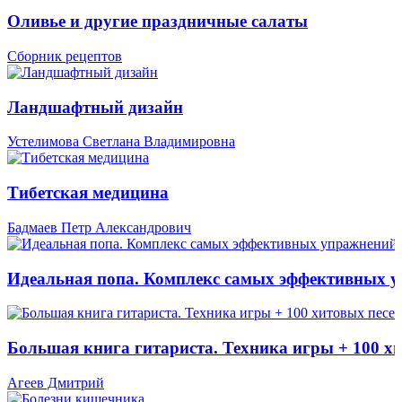
Оливье и другие праздничные салаты
Сборник рецептов
Ландшафтный дизайн
Устелимова Светлана Владимировна
Тибетская медицина
Бадмаев Петр Александрович
Идеальная попа. Комплекс самых эффективных 
Большая книга гитариста. Техника игры + 100 х
Агеев Дмитрий