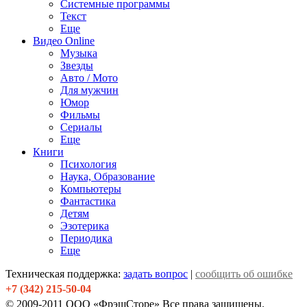
Системные программы
Текст
Еще
Видео Online
Музыка
Звезды
Авто / Мото
Для мужчин
Юмор
Фильмы
Сериалы
Еще
Книги
Психология
Наука, Образование
Компьютеры
Фантастика
Детям
Эзотерика
Периодика
Еще
Техническая поддержка:
задать вопрос
|
сообщить об ошибке
+7 (342) 215-50-04
© 2009-2011 ООО «ФрэшСторе» Все права защищены.