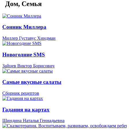
Дом, Семья
Сонник Миллера
Миллер Густавус Хиндман
Новогодние SMS
Зайцев Виктор Борисович
Самые вкусные салаты
Сборник рецептов
Гадания на картах
Шиндина Наталья Геннадьевна