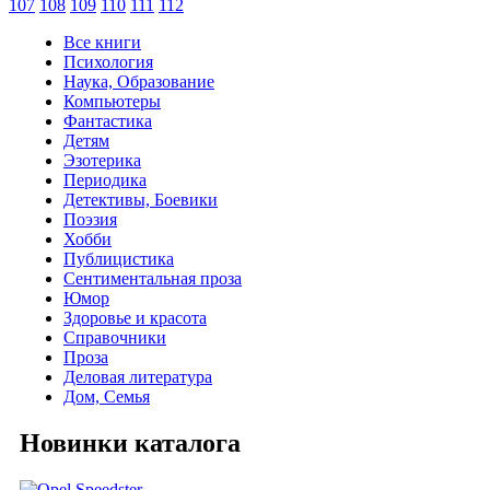
107
108
109
110
111
112
Все книги
Психология
Наука, Образование
Компьютеры
Фантастика
Детям
Эзотерика
Периодика
Детективы, Боевики
Поэзия
Хобби
Публицистика
Сентиментальная проза
Юмор
Здоровье и красота
Справочники
Проза
Деловая литература
Дом, Семья
Новинки каталога