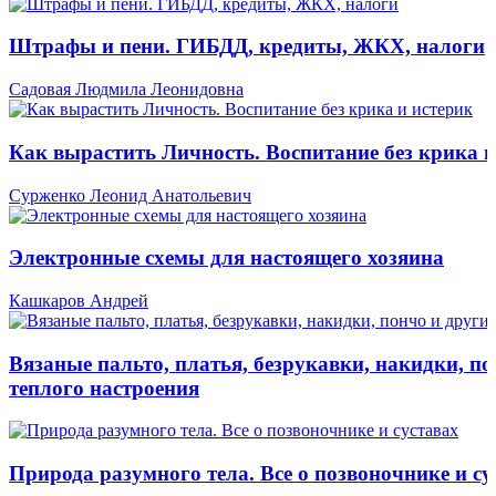
Штрафы и пени. ГИБДД, кредиты, ЖКХ, налоги
Садовая Людмила Леонидовна
Как вырастить Личность. Воспитание без крика и
Сурженко Леонид Анатольевич
Электронные схемы для настоящего хозяина
Кашкаров Андрей
Вязаные пальто, платья, безрукавки, накидки, по
теплого настроения
Природа разумного тела. Все о позвоночнике и су