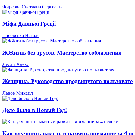
Фирсова Светлана Сергеевна
Міфи Давньої Греції
Тисовська Наталя
ЖЖизнь без трусов. Мастерство соблазнения
Лесли Алекс
Женщина. Руководство продвинутого пользовате
Львов Михаил
Дело было в Новый Год!
Как улучшить память и развить внимание за 4 не