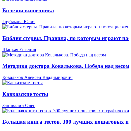
Болезни кишечника
Грубякова Юлия
Библия стервы. Правила, по которым играют н
Шацкая Евгения
Методика доктора Ковалькова. Победа над весом
Ковальков Алексей Владимирович
Кавказские тосты
Запивалин Олег
Большая книга тестов. 300 лучших пошаговых и 