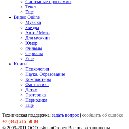
Системные программы
Текст
Еще
Видео Online
Музыка
Звезды
Авто / Мото
Для мужчин
Юмор
Фильмы
Сериалы
Еще
Книги
Психология
Наука, Образование
Компьютеры
Фантастика
Детям
Эзотерика
Периодика
Еще
Техническая поддержка:
задать вопрос
|
сообщить об ошибке
+7 (342) 215-50-04
© 2009-2011 ООО «ФрэшСторе» Все права защищены.