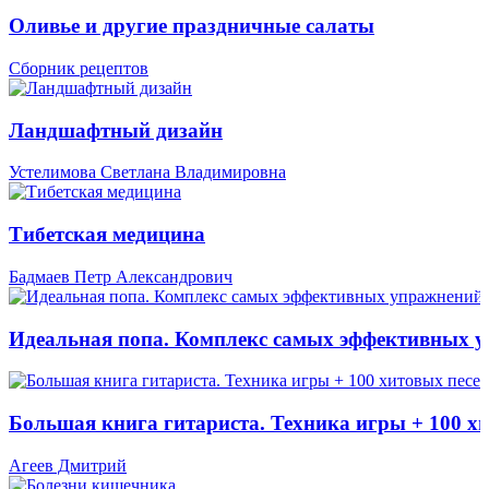
Оливье и другие праздничные салаты
Сборник рецептов
Ландшафтный дизайн
Устелимова Светлана Владимировна
Тибетская медицина
Бадмаев Петр Александрович
Идеальная попа. Комплекс самых эффективных 
Большая книга гитариста. Техника игры + 100 х
Агеев Дмитрий