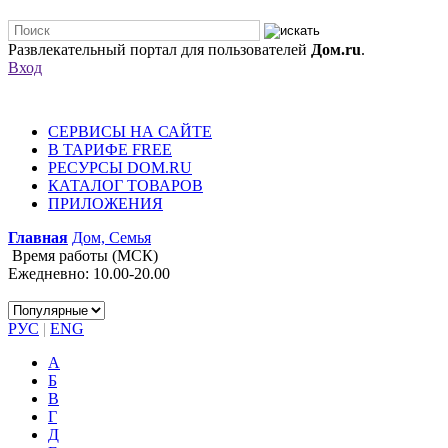
Развлекательный портал для пользователей
Дом.ru
.
Вход
СЕРВИСЫ НА САЙТЕ
В ТАРИФЕ FREE
РЕСУРСЫ DOM.RU
КАТАЛОГ ТОВАРОВ
ПРИЛОЖЕНИЯ
Главная
Дом, Семья
Время работы (МСК)
Ежедневно: 10.00-20.00
РУС
|
ENG
А
Б
В
Г
Д