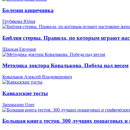
Болезни кишечника
Грубякова Юлия
Библия стервы. Правила, по которым играют н
Шацкая Евгения
Методика доктора Ковалькова. Победа над весом
Ковальков Алексей Владимирович
Кавказские тосты
Запивалин Олег
Большая книга тестов. 300 лучших пошаговых и 