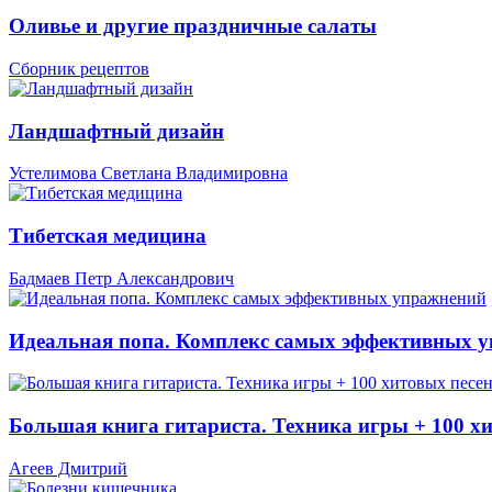
Оливье и другие праздничные салаты
Сборник рецептов
Ландшафтный дизайн
Устелимова Светлана Владимировна
Тибетская медицина
Бадмаев Петр Александрович
Идеальная попа. Комплекс самых эффективных 
Большая книга гитариста. Техника игры + 100 х
Агеев Дмитрий