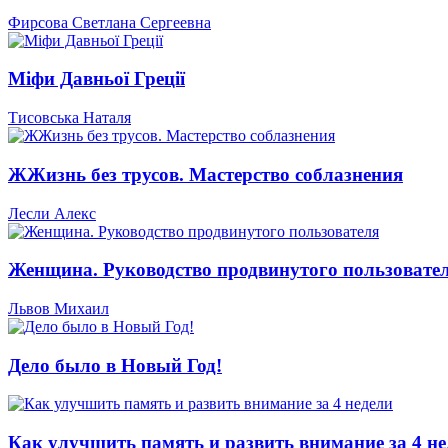
Фирсова Светлана Сергеевна
Міфи Давньої Греції
Тисовська Наталя
ЖЖизнь без трусов. Мастерство соблазнения
Лесли Алекс
Женщина. Руководство продвинутого пользовате
Львов Михаил
Дело было в Новый Год!
Как улучшить память и развить внимание за 4 не