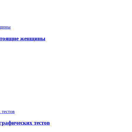
астоящие женщины
графических тестов