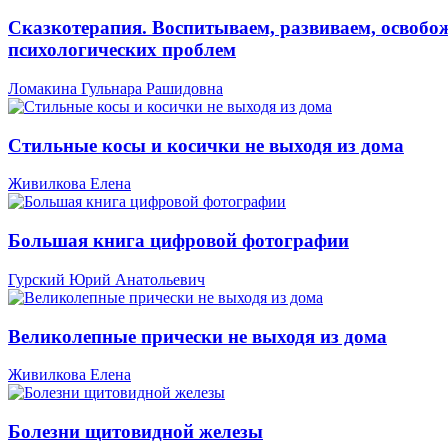
Сказкотерапия. Воспитываем, развиваем, освобо
психологических проблем
Ломакина Гульнара Рашидовна
Стильные косы и косички не выходя из дома
Живилкова Елена
Большая книга цифровой фотографии
Гурский Юрий Анатольевич
Великолепные прически не выходя из дома
Живилкова Елена
Болезни щитовидной железы