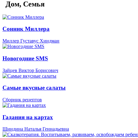
Дом, Семья
Сонник Миллера
Миллер Густавус Хиндман
Новогодние SMS
Зайцев Виктор Борисович
Самые вкусные салаты
Сборник рецептов
Гадания на картах
Шиндина Наталья Геннадьевна