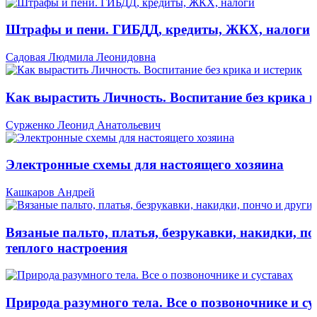
Штрафы и пени. ГИБДД, кредиты, ЖКХ, налоги
Садовая Людмила Леонидовна
Как вырастить Личность. Воспитание без крика и
Сурженко Леонид Анатольевич
Электронные схемы для настоящего хозяина
Кашкаров Андрей
Вязаные пальто, платья, безрукавки, накидки, по
теплого настроения
Природа разумного тела. Все о позвоночнике и су