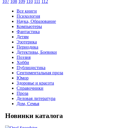
107
108
109
110
111
112
Все книги
Психология
Наука, Образование
Компьютеры
Фантастика
Детям
Эзотерика
Периодика
Детективы, Боевики
Поэзия
Хобби
Публицистика
Сентиментальная проза
Юмор
Здоровье и красота
Справочники
Проза
Деловая литература
Дом, Семья
Новинки каталога