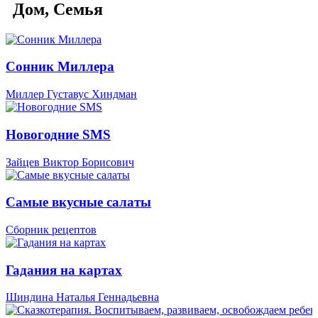
Дом, Семья
Сонник Миллера
Миллер Густавус Хиндман
Новогодние SMS
Зайцев Виктор Борисович
Самые вкусные салаты
Сборник рецептов
Гадания на картах
Шиндина Наталья Геннадьевна