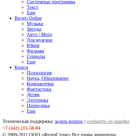
Системные программы
Текст
Еще
Видео Online
Музыка
Звезды
Авто / Мото
Для мужчин
Юмор
Фильмы
Сериалы
Еще
Книги
Психология
Наука, Образование
Компьютеры
Фантастика
Детям
Эзотерика
Периодика
Еще
Техническая поддержка:
задать вопрос
|
сообщить об ошибке
+7 (342) 215-50-04
© 2009-2011 ООО «ФрэшСторе» Все права защищены.