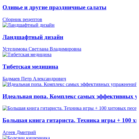
Оливье и другие праздничные салаты
Сборник рецептов
Ландшафтный дизайн
Устелимова Светлана Владимировна
Тибетская медицина
Бадмаев Петр Александрович
Идеальная попа. Комплекс самых эффективных 
Большая книга гитариста. Техника игры + 100 х
Агеев Дмитрий