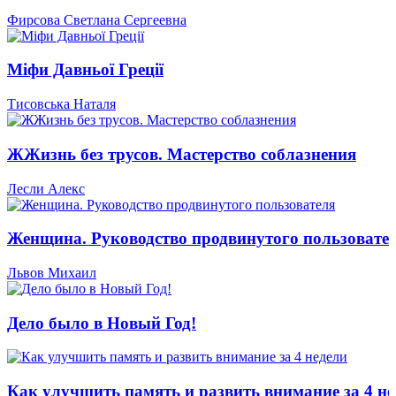
Фирсова Светлана Сергеевна
Міфи Давньої Греції
Тисовська Наталя
ЖЖизнь без трусов. Мастерство соблазнения
Лесли Алекс
Женщина. Руководство продвинутого пользовате
Львов Михаил
Дело было в Новый Год!
Как улучшить память и развить внимание за 4 не