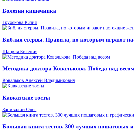
Болезни кишечника
Грубякова Юлия
Библия стервы. Правила, по которым играют н
Шацкая Евгения
Методика доктора Ковалькова. Победа над весом
Ковальков Алексей Владимирович
Кавказские тосты
Запивалин Олег
Большая книга тестов. 300 лучших пошаговых и 