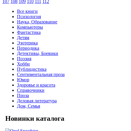
107
108
109
110
111
112
Все книги
Психология
Наука, Образование
Компьютеры
Фантастика
Детям
Эзотерика
Периодика
Детективы, Боевики
Поэзия
Хобби
Публицистика
Сентиментальная проза
Юмор
Здоровье и красота
Справочники
Проза
Деловая литература
Дом, Семья
Новинки каталога