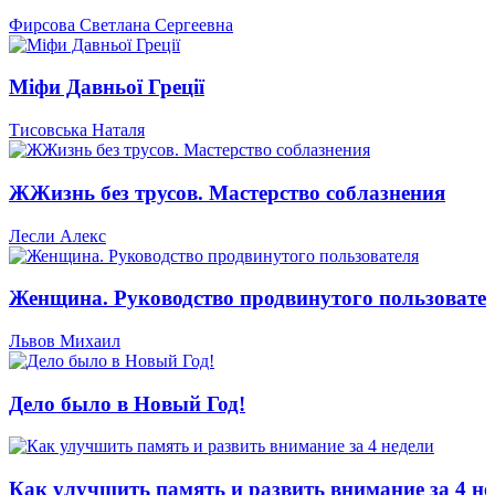
Фирсова Светлана Сергеевна
Міфи Давньої Греції
Тисовська Наталя
ЖЖизнь без трусов. Мастерство соблазнения
Лесли Алекс
Женщина. Руководство продвинутого пользовате
Львов Михаил
Дело было в Новый Год!
Как улучшить память и развить внимание за 4 не