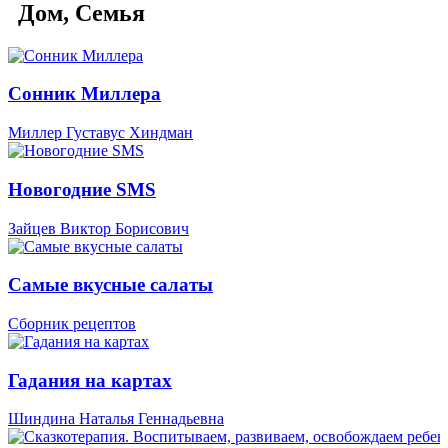
Дом, Семья
Сонник Миллера
Миллер Густавус Хиндман
Новогодние SMS
Зайцев Виктор Борисович
Самые вкусные салаты
Сборник рецептов
Гадания на картах
Шиндина Наталья Геннадьевна