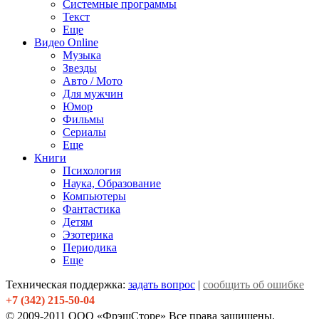
Системные программы
Текст
Еще
Видео Online
Музыка
Звезды
Авто / Мото
Для мужчин
Юмор
Фильмы
Сериалы
Еще
Книги
Психология
Наука, Образование
Компьютеры
Фантастика
Детям
Эзотерика
Периодика
Еще
Техническая поддержка:
задать вопрос
|
сообщить об ошибке
+7 (342) 215-50-04
© 2009-2011 ООО «ФрэшСторе» Все права защищены.