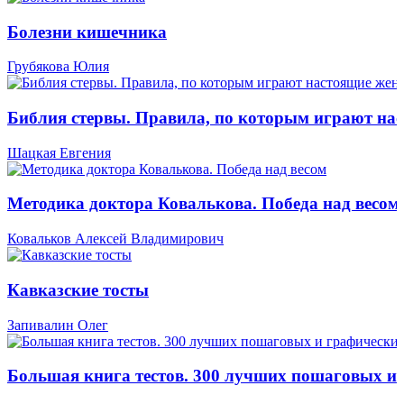
Болезни кишечника
Грубякова Юлия
Библия стервы. Правила, по которым играют н
Шацкая Евгения
Методика доктора Ковалькова. Победа над весом
Ковальков Алексей Владимирович
Кавказские тосты
Запивалин Олег
Большая книга тестов. 300 лучших пошаговых и 