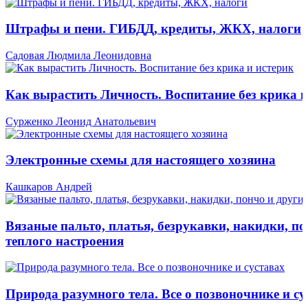
Штрафы и пени. ГИБДД, кредиты, ЖКХ, налоги
Садовая Людмила Леонидовна
Как вырастить Личность. Воспитание без крика и
Сурженко Леонид Анатольевич
Электронные схемы для настоящего хозяина
Кашкаров Андрей
Вязаные пальто, платья, безрукавки, накидки, по
теплого настроения
Природа разумного тела. Все о позвоночнике и су