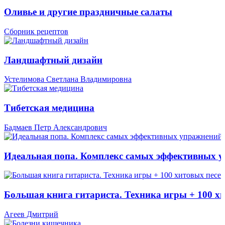
Оливье и другие праздничные салаты
Сборник рецептов
Ландшафтный дизайн
Устелимова Светлана Владимировна
Тибетская медицина
Бадмаев Петр Александрович
Идеальная попа. Комплекс самых эффективных 
Большая книга гитариста. Техника игры + 100 х
Агеев Дмитрий