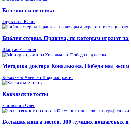
Болезни кишечника
Грубякова Юлия
Библия стервы. Правила, по которым играют н
Шацкая Евгения
Методика доктора Ковалькова. Победа над весом
Ковальков Алексей Владимирович
Кавказские тосты
Запивалин Олег
Большая книга тестов. 300 лучших пошаговых и 