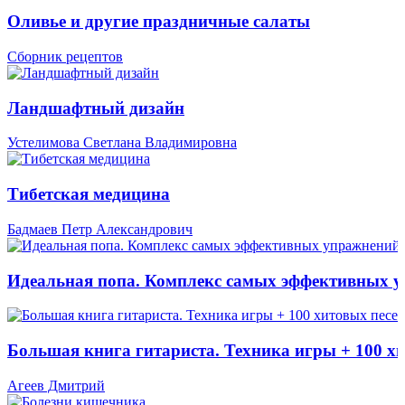
Оливье и другие праздничные салаты
Сборник рецептов
Ландшафтный дизайн
Устелимова Светлана Владимировна
Тибетская медицина
Бадмаев Петр Александрович
Идеальная попа. Комплекс самых эффективных 
Большая книга гитариста. Техника игры + 100 х
Агеев Дмитрий