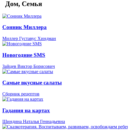
Дом, Семья
Сонник Миллера
Миллер Густавус Хиндман
Новогодние SMS
Зайцев Виктор Борисович
Самые вкусные салаты
Сборник рецептов
Гадания на картах
Шиндина Наталья Геннадьевна