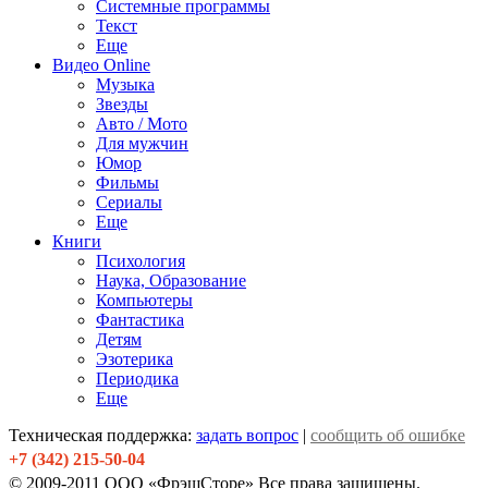
Системные программы
Текст
Еще
Видео Online
Музыка
Звезды
Авто / Мото
Для мужчин
Юмор
Фильмы
Сериалы
Еще
Книги
Психология
Наука, Образование
Компьютеры
Фантастика
Детям
Эзотерика
Периодика
Еще
Техническая поддержка:
задать вопрос
|
сообщить об ошибке
+7 (342) 215-50-04
© 2009-2011 ООО «ФрэшСторе» Все права защищены.