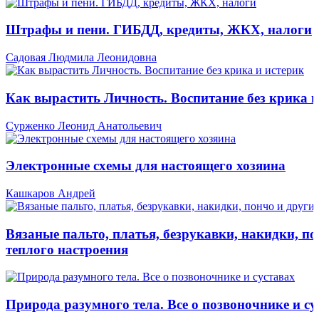
Штрафы и пени. ГИБДД, кредиты, ЖКХ, налоги
Садовая Людмила Леонидовна
Как вырастить Личность. Воспитание без крика и
Сурженко Леонид Анатольевич
Электронные схемы для настоящего хозяина
Кашкаров Андрей
Вязаные пальто, платья, безрукавки, накидки, по
теплого настроения
Природа разумного тела. Все о позвоночнике и су