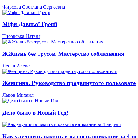
Фирсова Светлана Сергеевна
Міфи Давньої Греції
Тисовська Наталя
ЖЖизнь без трусов. Мастерство соблазнения
Лесли Алекс
Женщина. Руководство продвинутого пользовате
Львов Михаил
Дело было в Новый Год!
Как улучшить память и развить внимание за 4 не