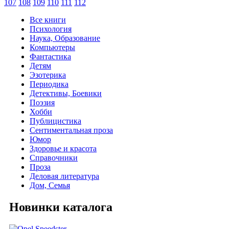
107
108
109
110
111
112
Все книги
Психология
Наука, Образование
Компьютеры
Фантастика
Детям
Эзотерика
Периодика
Детективы, Боевики
Поэзия
Хобби
Публицистика
Сентиментальная проза
Юмор
Здоровье и красота
Справочники
Проза
Деловая литература
Дом, Семья
Новинки каталога