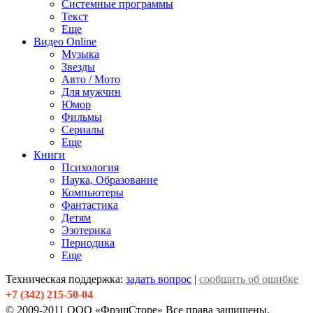
Системные программы
Текст
Еще
Видео Online
Музыка
Звезды
Авто / Мото
Для мужчин
Юмор
Фильмы
Сериалы
Еще
Книги
Психология
Наука, Образование
Компьютеры
Фантастика
Детям
Эзотерика
Периодика
Еще
Техническая поддержка:
задать вопрос
|
сообщить об ошибке
+7 (342) 215-50-04
© 2009-2011 ООО «ФрэшСторе» Все права защищены.