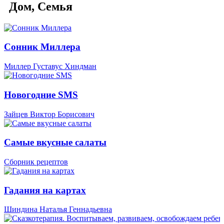
Дом, Семья
Сонник Миллера
Миллер Густавус Хиндман
Новогодние SMS
Зайцев Виктор Борисович
Самые вкусные салаты
Сборник рецептов
Гадания на картах
Шиндина Наталья Геннадьевна