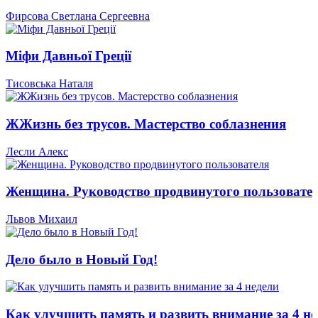
Фирсова Светлана Сергеевна
Міфи Давньої Греції
Тисовська Наталя
ЖЖизнь без трусов. Мастерство соблазнения
Лесли Алекс
Женщина. Руководство продвинутого пользовате
Львов Михаил
Дело было в Новый Год!
Как улучшить память и развить внимание за 4 не