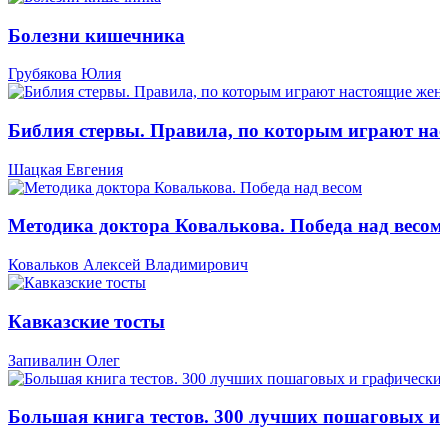
Болезни кишечника
Грубякова Юлия
Библия стервы. Правила, по которым играют н
Шацкая Евгения
Методика доктора Ковалькова. Победа над весом
Ковальков Алексей Владимирович
Кавказские тосты
Запивалин Олег
Большая книга тестов. 300 лучших пошаговых и 