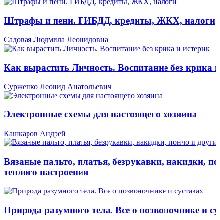
Штрафы и пени. ГИБДД, кредиты, ЖКХ, налоги
Садовая Людмила Леонидовна
Как вырастить Личность. Воспитание без крика и
Сурженко Леонид Анатольевич
Электронные схемы для настоящего хозяина
Кашкаров Андрей
Вязаные пальто, платья, безрукавки, накидки, по
теплого настроения
Природа разумного тела. Все о позвоночнике и су