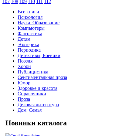
107
108
109
110
111
112
Все книги
Психология
Наука, Образование
Компьютеры
Фантастика
Детям
Эзотерика
Периодика
Детективы, Боевики
Поэзия
Хобби
Публицистика
Сентиментальная проза
Юмор
Здоровье и красота
Справочники
Проза
Деловая литература
Дом, Семья
Новинки каталога