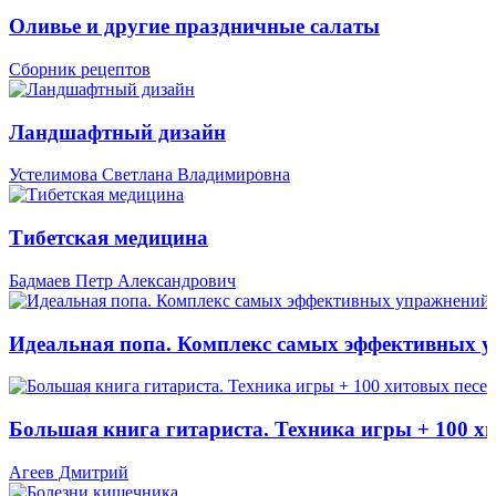
Оливье и другие праздничные салаты
Сборник рецептов
Ландшафтный дизайн
Устелимова Светлана Владимировна
Тибетская медицина
Бадмаев Петр Александрович
Идеальная попа. Комплекс самых эффективных 
Большая книга гитариста. Техника игры + 100 х
Агеев Дмитрий