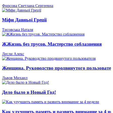
Фирсова Светлана Сергеевна
Міфи Давньої Греції
Тисовська Наталя
ЖЖизнь без трусов. Мастерство соблазнения
Лесли Алекс
Женщина. Руководство продвинутого пользовате
Львов Михаил
Дело было в Новый Год!
Как улучшить память и развить внимание за 4 не