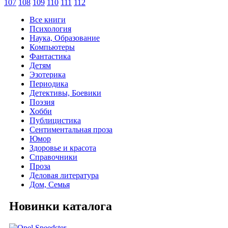
107
108
109
110
111
112
Все книги
Психология
Наука, Образование
Компьютеры
Фантастика
Детям
Эзотерика
Периодика
Детективы, Боевики
Поэзия
Хобби
Публицистика
Сентиментальная проза
Юмор
Здоровье и красота
Справочники
Проза
Деловая литература
Дом, Семья
Новинки каталога