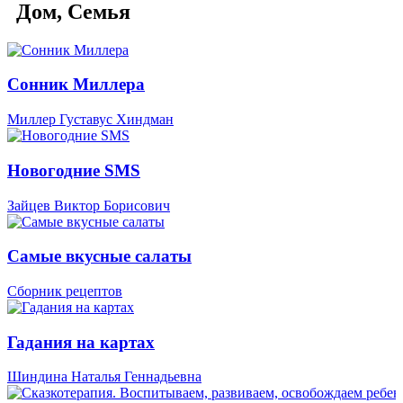
Дом, Семья
Сонник Миллера
Миллер Густавус Хиндман
Новогодние SMS
Зайцев Виктор Борисович
Самые вкусные салаты
Сборник рецептов
Гадания на картах
Шиндина Наталья Геннадьевна