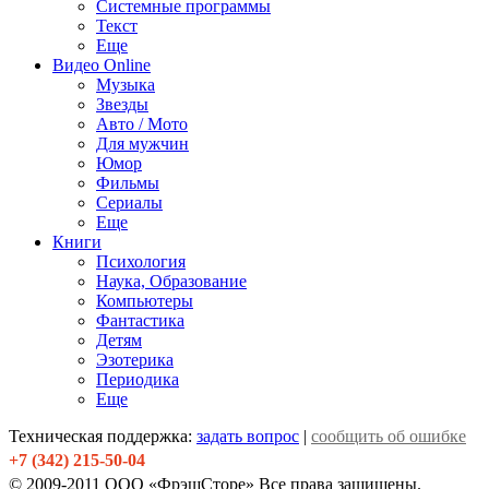
Системные программы
Текст
Еще
Видео Online
Музыка
Звезды
Авто / Мото
Для мужчин
Юмор
Фильмы
Сериалы
Еще
Книги
Психология
Наука, Образование
Компьютеры
Фантастика
Детям
Эзотерика
Периодика
Еще
Техническая поддержка:
задать вопрос
|
сообщить об ошибке
+7 (342) 215-50-04
© 2009-2011 ООО «ФрэшСторе» Все права защищены.