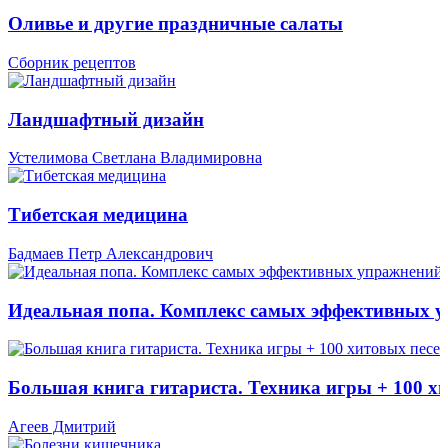
Оливье и другие праздничные салаты
Сборник рецептов
Ландшафтный дизайн
Устелимова Светлана Владимировна
Тибетская медицина
Бадмаев Петр Александрович
Идеальная попа. Комплекс самых эффективных 
Большая книга гитариста. Техника игры + 100 х
Агеев Дмитрий