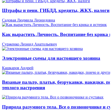
Штрафы и пени. ГИБДД, кредиты, ЖКХ, налоги
Садовая Людмила Леонидовна
Как вырастить Личность. Воспитание без крика и
Сурженко Леонид Анатольевич
Электронные схемы для настоящего хозяина
Кашкаров Андрей
Вязаные пальто, платья, безрукавки, накидки, по
теплого настроения
Природа разумного тела. Все о позвоночнике и су