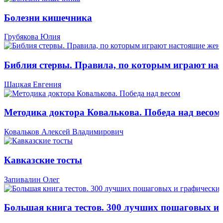
Болезни кишечника
Грубякова Юлия
Библия стервы. Правила, по которым играют н
Шацкая Евгения
Методика доктора Ковалькова. Победа над весом
Ковальков Алексей Владимирович
Кавказские тосты
Запивалин Олег
Большая книга тестов. 300 лучших пошаговых и 