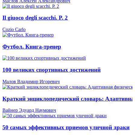
Маслов Алексей Александрович
Il giuoco degli scacchi. P. 2
Cozio Carlo
Футбол. Книга-тренер
100 великих спортивных достижений
Малов Владимир Игоревич
Краткий энциклопедический словарь: Адаптивна
Вайнер Эдуард Наумович
50 самых эффективных приемов уличной драки