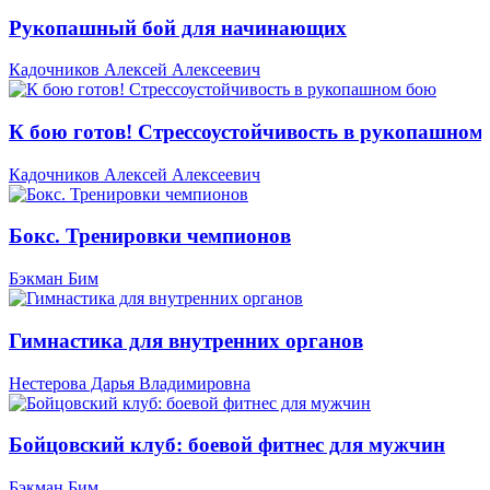
Рукопашный бой для начинающих
Кадочников Алексей Алексеевич
К бою готов! Стрессоустойчивость в рукопашном
Кадочников Алексей Алексеевич
Бокс. Тренировки чемпионов
Бэкман Бим
Гимнастика для внутренних органов
Нестерова Дарья Владимировна
Бойцовский клуб: боевой фитнес для мужчин
Бэкман Бим