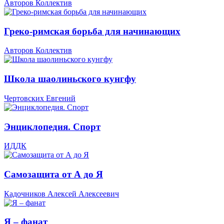
Авторов Коллектив
Греко-римская борьба для начинающих
Авторов Коллектив
Школа шаолиньского кунгфу
Чертовских Евгений
Энциклопедия. Спорт
ИДДК
Самозащита от А до Я
Кадочников Алексей Алексеевич
Я – фанат