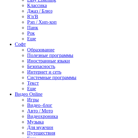
Классика
Джаз / Блюз
R'n'B
Рэп / Хип-хоп
Панк
Рок
Еще
Софт
Образование
Полезные программы
Иностранные языки
Безопасность
Интернет и сеть
Системные программы
Текст
Еще
Видео Online
Игры
Видео–блог
Авто / Мото
Видеохроника
Музыка
Для мужчин
Путешествия