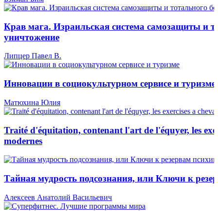
Крав мага. Израильская система самозащиты и т
уничтожение
Липцер Павел В.
Инновации в социокультурном сервисе и туризме
Матюхина Юлия
Traité d'équitation, contenant l'art de l'équyer, les exe
modernes
Тайная мудрость подсознания, или Ключи к резе
Алексеев Анатолий Васильевич