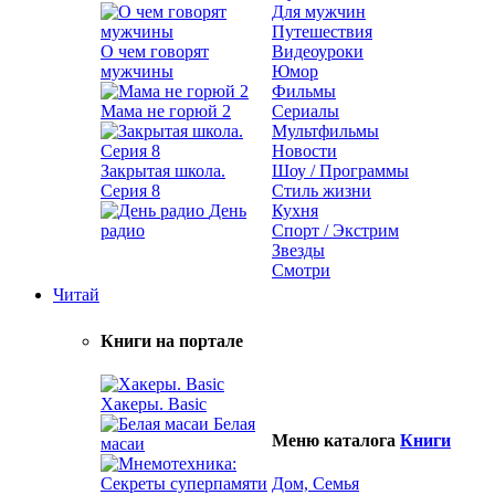
Для мужчин
Путешествия
О чем говорят
Видеоуроки
мужчины
Юмор
Фильмы
Мама не горюй 2
Сериалы
Мультфильмы
Новости
Закрытая школа.
Шоу / Программы
Серия 8
Стиль жизни
День
Кухня
радио
Спорт / Экстрим
Звезды
Смотри
Читай
Книги на портале
Хакеры. Basic
Белая
Меню каталога
Книги
масаи
Дом, Семья