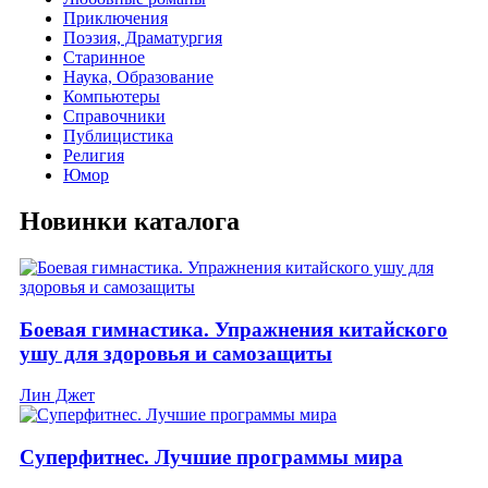
Приключения
Поэзия, Драматургия
Старинное
Наука, Образование
Компьютеры
Справочники
Публицистика
Религия
Юмор
Новинки каталога
Боевая гимнастика. Упражнения китайского
ушу для здоровья и самозащиты
Лин Джет
Суперфитнес. Лучшие программы мира