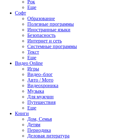
Рок
Еще
Софт
Образование
Полезные программы
Иностранные языки
Безопасность
Интернет и сеть
Системные программы
Текст
Еще
Видео Online
Игры
Видео–блог
Авто / Мото
Видеохроника
Музыка
Для мужчин
Путешествия
Еще
Книги
Дом, Семья
Детям
Периодика
Деловая литература