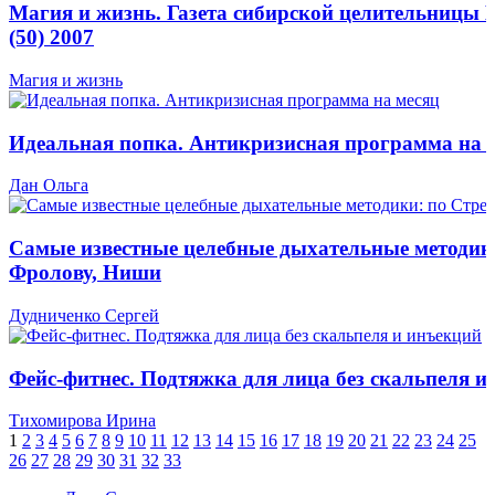
Магия и жизнь. Газета сибирской целительницы
(50) 2007
Магия и жизнь
Идеальная попка. Антикризисная программа на 
Дан Ольга
Самые известные целебные дыхательные методик
Фролову, Ниши
Дудниченко Сергей
Фейс-фитнес. Подтяжка для лица без скальпеля и
Тихомирова Ирина
1
2
3
4
5
6
7
8
9
10
11
12
13
14
15
16
17
18
19
20
21
22
23
24
25
26
27
28
29
30
31
32
33