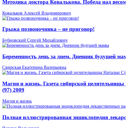
Методика доктора Ковалькова. Победа над весом
Ковальков Алексей Владимирович
Грыжа позвоночника – не приговор!
Бубновский Сергей Михайлович
Беременность день за днем. Дневник будущей ма
Свирская Екатерина Валерьевна
Магия и жизнь. Газета сибирской целительницы
(97) 2009
Магия и жизнь
Полная иллюстрированная энциклопедия лекарст