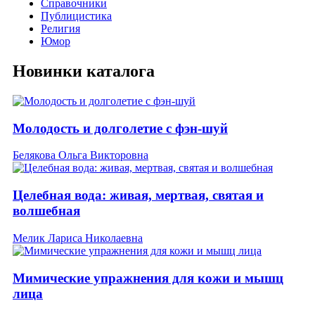
Справочники
Публицистика
Религия
Юмор
Новинки каталога
Молодость и долголетие с фэн-шуй
Белякова Ольга Викторовна
Целебная вода: живая, мертвая, святая и
волшебная
Мелик Лариса Николаевна
Мимические упражнения для кожи и мышц
лица