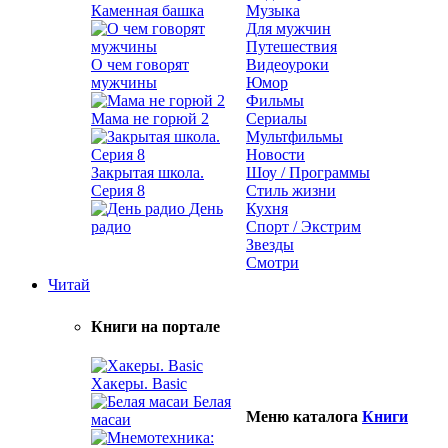
Каменная башка
Музыка
Для мужчин
Путешествия
О чем говорят
Видеоуроки
мужчины
Юмор
Фильмы
Мама не горюй 2
Сериалы
Мультфильмы
Новости
Закрытая школа.
Шоу / Программы
Серия 8
Стиль жизни
День
Кухня
радио
Спорт / Экстрим
Звезды
Смотри
Читай
Книги на портале
Хакеры. Basic
Белая
Меню каталога
Книги
масаи