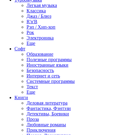
Легкая музыка
Классика
Джаз / Блюз
R'n'B
Рэп / Хип-хоп
Рок
Электроника
Еще
Софт
Образование
Полезные программы
Иностранные языки
Безопасность
Интернет и сеть
Системные программы
Текст
Еще
Книги
Деловая литература
Фантастика, Фэнтэзи
Детективы, Боевики
Проза
Любовные романы
Приключения