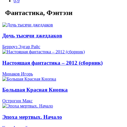
0-9
Фантастика, Фэнтэзи
Дочь тысячи джеддаков
Берроуз Эдгар Райс
Настоящая фантастика – 2012 (сборник)
Минаков Игорь
Большая Красная Кнопка
Острогин Макс
Эпоха мертвых. Начало