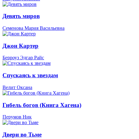
Девять миров
Семенова Мария Васильевна
Джон Картер
Берроуз Эдгар Райс
Спускаясь к звездам
Велит Оксана
Гибель богов (Книга Хагена)
Перумов Ник
Двери во Тьме