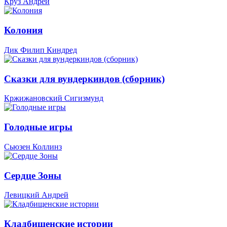
Круз Андрей
Колония
Дик Филип Киндред
Сказки для вундеркиндов (сборник)
Кржижановский Сигизмунд
Голодные игры
Сьюзен Коллинз
Сердце Зоны
Левицкий Андрей
Кладбищенские истории