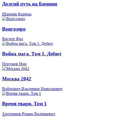
Долгий путь на Бимини
Шаинян Карина
Вонгозеро
Вагнер Яна
Война мага. Том 1. Дебют
Перумов Ник
Москва 2042
Войнович Владимир Николаевич
Время твари. Том 1
Злотников Роман Валерьевич