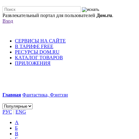
Развлекательный портал для пользователей
Дом.ru
.
Вход
СЕРВИСЫ НА САЙТЕ
В ТАРИФЕ FREE
РЕСУРСЫ DOM.RU
КАТАЛОГ ТОВАРОВ
ПРИЛОЖЕНИЯ
Главная
Фантастика, Фэнтэзи
РУС
|
ENG
А
Б
В