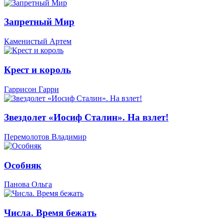
Запретный Мир
Каменистый Артем
Крест и король
Гаррисон Гарри
Звездолет «Иосиф Сталин». На взлет!
Перемолотов Владимир
Особняк
Панова Ольга
Числа. Время бежать