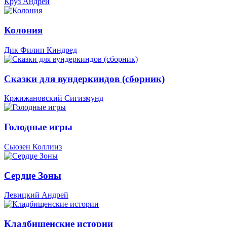
Круз Андрей
Колония
Дик Филип Киндред
Сказки для вундеркиндов (сборник)
Кржижановский Сигизмунд
Голодные игры
Сьюзен Коллинз
Сердце Зоны
Левицкий Андрей
Кладбищенские истории