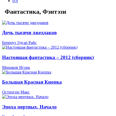
0-9
Фантастика, Фэнтэзи
Дочь тысячи джеддаков
Берроуз Эдгар Райс
Настоящая фантастика – 2012 (сборник)
Минаков Игорь
Большая Красная Кнопка
Острогин Макс
Эпоха мертвых. Начало