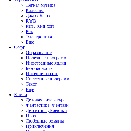
Легкая музыка
Классика
Джаз / Блюз
R'n'B
Рэп / Хип-хоп
Рок
Электроника
Еще
Софт
Образование
Полезные программы
Иностранные языки
Безопасность
Интернет и сеть
Системные программы
Текст
Еще
Книги
Деловая литература
Фантастика, Фэнтэзи
Детективы, Боевики
Проза
Любовные романы
Приключения