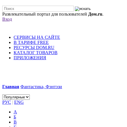
Развлекательный портал для пользователей
Дом.ru
.
Вход
СЕРВИСЫ НА САЙТЕ
В ТАРИФЕ FREE
РЕСУРСЫ DOM.RU
КАТАЛОГ ТОВАРОВ
ПРИЛОЖЕНИЯ
Главная
Фантастика, Фэнтэзи
РУС
|
ENG
А
Б
В