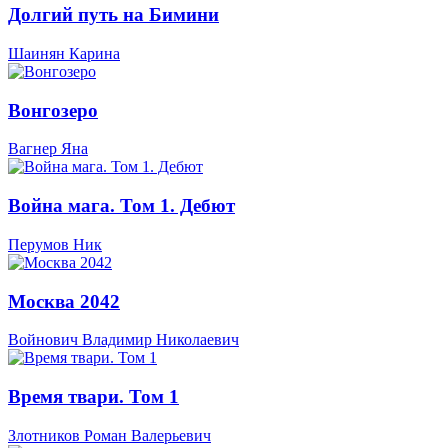
Долгий путь на Бимини
Шаинян Карина
Вонгозеро
Вагнер Яна
Война мага. Том 1. Дебют
Перумов Ник
Москва 2042
Войнович Владимир Николаевич
Время твари. Том 1
Злотников Роман Валерьевич