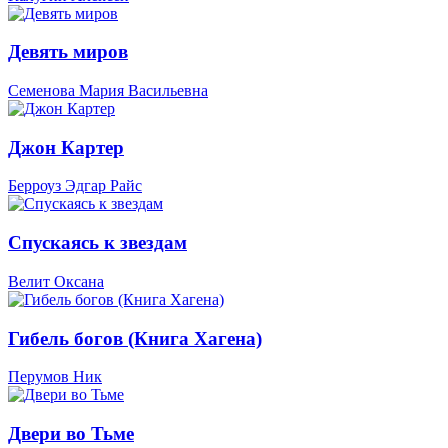
Девять миров
Семенова Мария Васильевна
Джон Картер
Берроуз Эдгар Райс
Спускаясь к звездам
Велит Оксана
Гибель богов (Книга Хагена)
Перумов Ник
Двери во Тьме