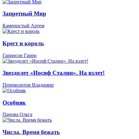
Запретный Мир
Каменистый Артем
Крест и король
Гаррисон Гарри
Звездолет «Иосиф Сталин». На взлет!
Перемолотов Владимир
Особняк
Панова Ольга
Числа. Время бежать