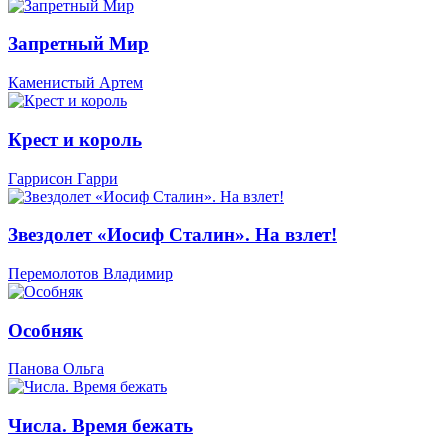
Запретный Мир
Каменистый Артем
Крест и король
Гаррисон Гарри
Звездолет «Иосиф Сталин». На взлет!
Перемолотов Владимир
Особняк
Панова Ольга
Числа. Время бежать