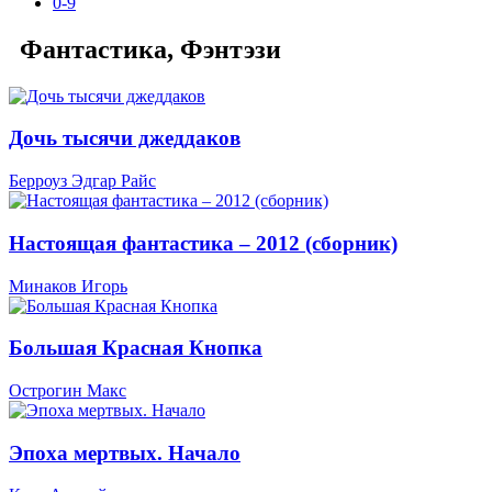
0-9
Фантастика, Фэнтэзи
Дочь тысячи джеддаков
Берроуз Эдгар Райс
Настоящая фантастика – 2012 (сборник)
Минаков Игорь
Большая Красная Кнопка
Острогин Макс
Эпоха мертвых. Начало