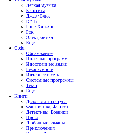
Легкая музыка
Классика
Джаз / Блюз
R'n'B
Рэп / Хип-хоп
Рок
Электроника
Еще
Софт
Образование
Полезные программы
Иностранные языки
Безопасность
Интернет и сеть
Системные программы
Текст
Еще
Книги
Деловая литература
Фантастика, Фэнтэзи
Детективы, Боевики
Проза
Любовные романы
Приключения