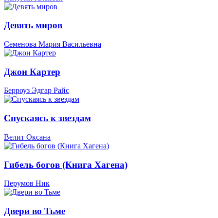
Девять миров
Семенова Мария Васильевна
Джон Картер
Берроуз Эдгар Райс
Спускаясь к звездам
Велит Оксана
Гибель богов (Книга Хагена)
Перумов Ник
Двери во Тьме