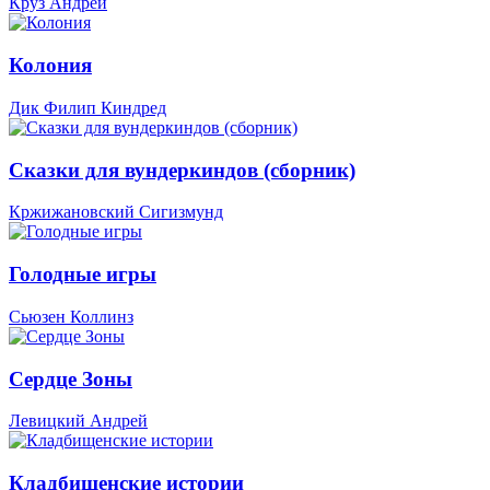
Круз Андрей
Колония
Дик Филип Киндред
Сказки для вундеркиндов (сборник)
Кржижановский Сигизмунд
Голодные игры
Сьюзен Коллинз
Сердце Зоны
Левицкий Андрей
Кладбищенские истории