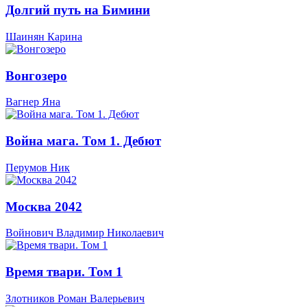
Долгий путь на Бимини
Шаинян Карина
Вонгозеро
Вагнер Яна
Война мага. Том 1. Дебют
Перумов Ник
Москва 2042
Войнович Владимир Николаевич
Время твари. Том 1
Злотников Роман Валерьевич