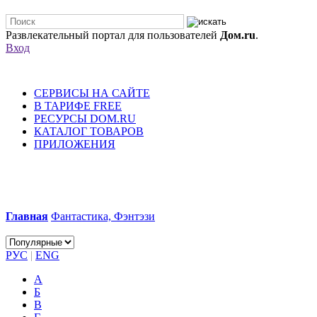
Развлекательный портал для пользователей
Дом.ru
.
Вход
СЕРВИСЫ НА САЙТЕ
В ТАРИФЕ FREE
РЕСУРСЫ DOM.RU
КАТАЛОГ ТОВАРОВ
ПРИЛОЖЕНИЯ
Главная
Фантастика, Фэнтэзи
РУС
|
ENG
А
Б
В