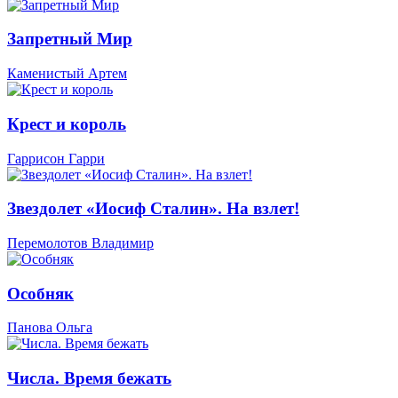
Запретный Мир
Каменистый Артем
Крест и король
Гаррисон Гарри
Звездолет «Иосиф Сталин». На взлет!
Перемолотов Владимир
Особняк
Панова Ольга
Числа. Время бежать