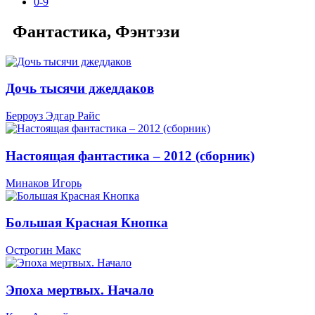
0-9
Фантастика, Фэнтэзи
Дочь тысячи джеддаков
Берроуз Эдгар Райс
Настоящая фантастика – 2012 (сборник)
Минаков Игорь
Большая Красная Кнопка
Острогин Макс
Эпоха мертвых. Начало