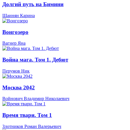
Долгий путь на Бимини
Шаинян Карина
Вонгозеро
Вагнер Яна
Война мага. Том 1. Дебют
Перумов Ник
Москва 2042
Войнович Владимир Николаевич
Время твари. Том 1
Злотников Роман Валерьевич