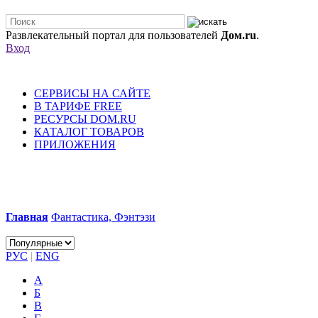
Развлекательный портал для пользователей
Дом.ru
.
Вход
СЕРВИСЫ НА САЙТЕ
В ТАРИФЕ FREE
РЕСУРСЫ DOM.RU
КАТАЛОГ ТОВАРОВ
ПРИЛОЖЕНИЯ
Главная
Фантастика, Фэнтэзи
РУС
|
ENG
А
Б
В