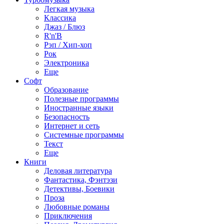
Легкая музыка
Классика
Джаз / Блюз
R'n'B
Рэп / Хип-хоп
Рок
Электроника
Еще
Софт
Образование
Полезные программы
Иностранные языки
Безопасность
Интернет и сеть
Системные программы
Текст
Еще
Книги
Деловая литература
Фантастика, Фэнтэзи
Детективы, Боевики
Проза
Любовные романы
Приключения