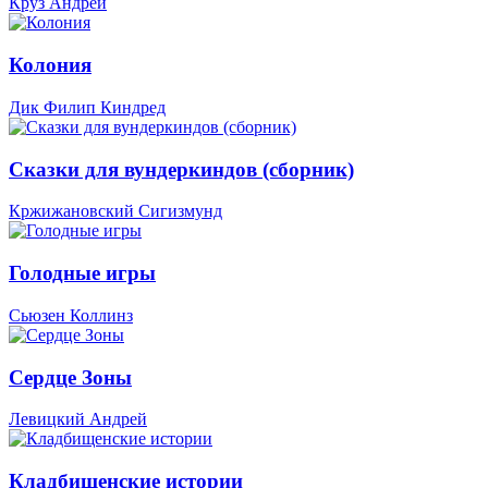
Круз Андрей
Колония
Дик Филип Киндред
Сказки для вундеркиндов (сборник)
Кржижановский Сигизмунд
Голодные игры
Сьюзен Коллинз
Сердце Зоны
Левицкий Андрей
Кладбищенские истории