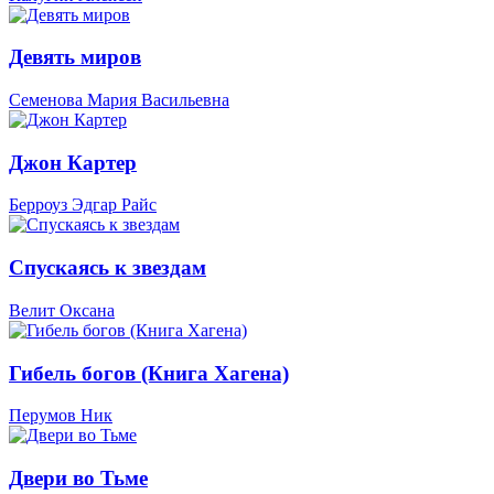
Девять миров
Семенова Мария Васильевна
Джон Картер
Берроуз Эдгар Райс
Спускаясь к звездам
Велит Оксана
Гибель богов (Книга Хагена)
Перумов Ник
Двери во Тьме